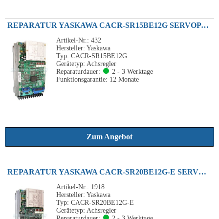
REPARATUR YASKAWA CACR-SR15BE12G SERVOPACK ACHSVERSTÄRKER 1.5KW 200VAC
Artikel-Nr.: 432
Hersteller: Yaskawa
Typ: CACR-SR15BE12G
Gerätetyp: Achsregler
Reparaturdauer:
2 - 3 Werktage
Funktionsgarantie: 12 Monate
Zum Angebot
REPARATUR YASKAWA CACR-SR20BE12G-E SERVOPACK 2.0KW 19A 200VAC
Artikel-Nr.: 1918
Hersteller: Yaskawa
Typ: CACR-SR20BE12G-E
Gerätetyp: Achsregler
Reparaturdauer:
2 - 3 Werktage