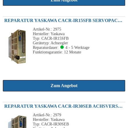
REPARATUR YASKAWA CACR-IR15SFB SERVOPACK ACHSREGLER 1.5KW 230VAC
Artikel-Nr.: 2975
Hersteller: Yaskawa
Typ: CACR-IR15SFB
Gerätetyp: Achsregler
Reparaturdauer:
4 - 5 Werktage
Funktionsgarantie: 12 Monate
Zum Angebot
REPARATUR YASKAWA CACR-IR30SEB ACHSVERSTÄRKER 3KW 26A 200VAC
Artikel-Nr.: 2979
Hersteller: Yaskawa
Typ: CACR-IR30SEB