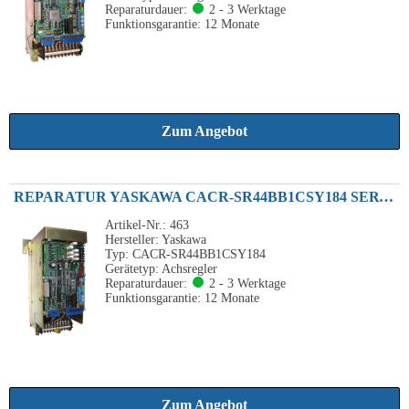
Reparaturdauer:
2 - 3 Werktage
Funktionsgarantie: 12 Monate
Zum Angebot
REPARATUR YASKAWA CACR-SR44BB1CSY184 SERVO-CONTROLLER SERVOPACK 4.4KW 230VAC
Artikel-Nr.: 463
Hersteller: Yaskawa
Typ: CACR-SR44BB1CSY184
Gerätetyp: Achsregler
Reparaturdauer:
2 - 3 Werktage
Funktionsgarantie: 12 Monate
Zum Angebot