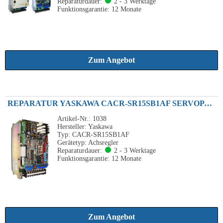
Reparaturdauer:
2 - 3 Werktage
Funktionsgarantie: 12 Monate
Zum Angebot
REPARATUR YASKAWA CACR-SR15SB1AF SERVOPACK ACHSVERSTÄRKER 1.5KW 230VAC
Artikel-Nr.: 1038
Hersteller: Yaskawa
Typ: CACR-SR15SB1AF
Gerätetyp: Achsregler
Reparaturdauer:
2 - 3 Werktage
Funktionsgarantie: 12 Monate
Zum Angebot