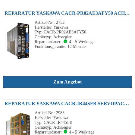
REPARATUR YASKAWA CACR-PR02AE3AFY50 ACHSVERSTÄRKER 200W 200VAC
Artikel-Nr.: 2752
Hersteller: Yaskawa
Typ: CACR-PR02AE3AFY50
Gerätetyp: Achsregler
Reparaturdauer:
4 - 5 Werktage
Funktionsgarantie: 12 Monate
Zum Angebot
REPARATUR YASKAWA CACR-IR44SFB SERVOPACK 4.4KW 230VAC
Artikel-Nr.: 2983
Hersteller: Yaskawa
Typ: CACR-IR44SFB
Gerätetyp: Achsregler
Reparaturdauer:
4 - 5 Werktage