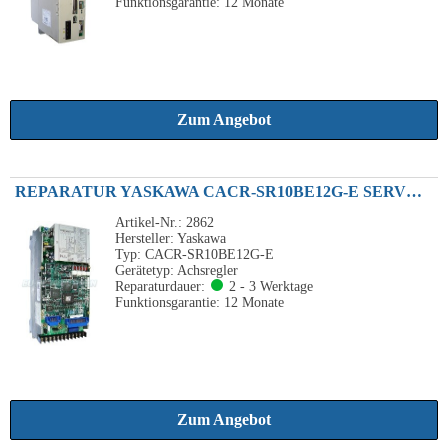
Funktionsgarantie: 12 Monate
Zum Angebot
REPARATUR YASKAWA CACR-SR10BE12G-E SERVOPACK ACHSVERSTÄRKER 1.0KW 200VAC
Artikel-Nr.: 2862
Hersteller: Yaskawa
Typ: CACR-SR10BE12G-E
Gerätetyp: Achsregler
Reparaturdauer:
2 - 3 Werktage
Funktionsgarantie: 12 Monate
Zum Angebot