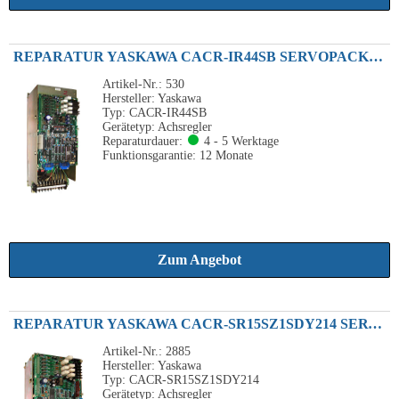
REPARATUR YASKAWA CACR-IR44SB SERVOPACK 4.4KW 220VAC
Artikel-Nr.: 530
Hersteller: Yaskawa
Typ: CACR-IR44SB
Gerätetyp: Achsregler
Reparaturdauer:
4 - 5 Werktage
Funktionsgarantie: 12 Monate
Zum Angebot
REPARATUR YASKAWA CACR-SR15SZ1SDY214 SERVOPACK 1.5KW 2.01HP 230VAC
Artikel-Nr.: 2885
Hersteller: Yaskawa
Typ: CACR-SR15SZ1SDY214
Gerätetyp: Achsregler