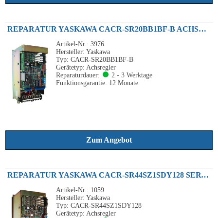
REPARATUR YASKAWA CACR-SR20BB1BF-B ACHSVERSTÄRKER 2.0KW 230VAC
Artikel-Nr.: 3976
Hersteller: Yaskawa
Typ: CACR-SR20BB1BF-B
Gerätetyp: Achsregler
Reparaturdauer:
2 - 3 Werktage
Funktionsgarantie: 12 Monate
Zum Angebot
REPARATUR YASKAWA CACR-SR44SZ1SDY128 SERVOPACK 4.4KW 230VAC
Artikel-Nr.: 1059
Hersteller: Yaskawa
Typ: CACR-SR44SZ1SDY128
Gerätetyp: Achsregler