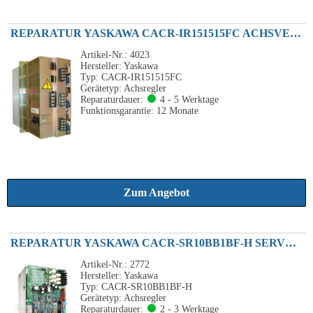
REPARATUR YASKAWA CACR-IR151515FC ACHSVERSTÄRKER 3-ACHSEN 1.5KW
Artikel-Nr.: 4023
Hersteller: Yaskawa
Typ: CACR-IR151515FC
Gerätetyp: Achsregler
Reparaturdauer:
4 - 5 Werktage
Funktionsgarantie: 12 Monate
Zum Angebot
REPARATUR YASKAWA CACR-SR10BB1BF-H SERVOPACK 200VAC 1.0KW
Artikel-Nr.: 2772
Hersteller: Yaskawa
Typ: CACR-SR10BB1BF-H
Gerätetyp: Achsregler
Reparaturdauer:
2 - 3 Werktage