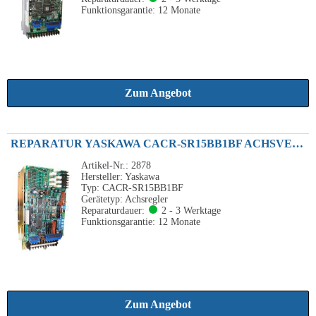
Funktionsgarantie: 12 Monate
Zum Angebot
REPARATUR YASKAWA CACR-SR15BB1BF ACHSVERSTÄRKER AUSGANGSLEISTUNG 200VAC 1.5KW 2.01HP
Artikel-Nr.: 2878
Hersteller: Yaskawa
Typ: CACR-SR15BB1BF
Gerätetyp: Achsregler
Reparaturdauer:
2 - 3 Werktage
Funktionsgarantie: 12 Monate
Zum Angebot