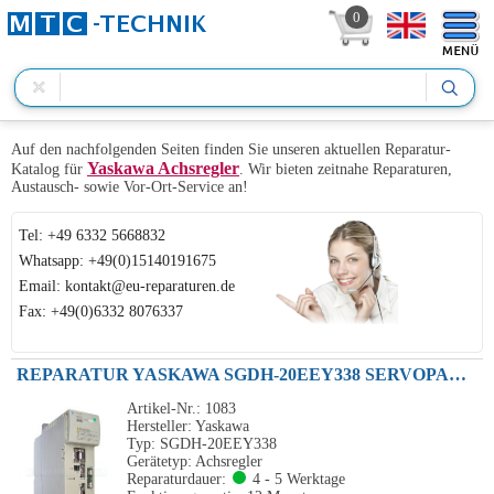
0
Auf den nachfolgenden Seiten finden Sie unseren aktuellen Reparatur-
Yaskawa Achsregler
Katalog für
. Wir bieten zeitnahe Reparaturen,
Austausch- sowie Vor-Ort-Service an!
Tel: +49 6332 5668832
Whatsapp: +49(0)15140191675
Email: kontakt@eu-reparaturen.de
Fax: +49(0)6332 8076337
REPARATUR YASKAWA SGDH-20EEY338 SERVOPACK 2.0KW 230VAC
Artikel-Nr.: 1083
Hersteller: Yaskawa
Typ: SGDH-20EEY338
Gerätetyp: Achsregler
Reparaturdauer:
4 - 5 Werktage