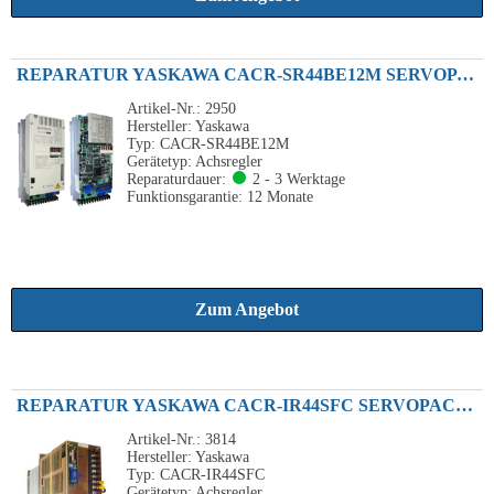
REPARATUR YASKAWA CACR-SR44BE12M SERVOPACK 4.4KW 230VAC
Artikel-Nr.: 2950
Hersteller: Yaskawa
Typ: CACR-SR44BE12M
Gerätetyp: Achsregler
Reparaturdauer:
2 - 3 Werktage
Funktionsgarantie: 12 Monate
Zum Angebot
REPARATUR YASKAWA CACR-IR44SFC SERVOPACK FREQUENZUMRICHTER 4.4KW
Artikel-Nr.: 3814
Hersteller: Yaskawa
Typ: CACR-IR44SFC
Gerätetyp: Achsregler