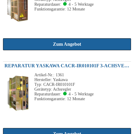
Reparaturdauer:
4 - 5 Werktage
Funktionsgarantie: 12 Monate
Zum Angebot
REPARATUR YASKAWA CACR-IR010101F 3-ACHSVERSTÄRKER 0.1KW / 0.1KW / 0.1KW
Artikel-Nr.: 1361
Hersteller: Yaskawa
Typ: CACR-IR010101F
Gerätetyp: Achsregler
Reparaturdauer:
4 - 5 Werktage
Funktionsgarantie: 12 Monate
Zum Angebot