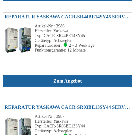
REPARATUR YASKAWA CACR-SR44BE14SY45 SERVOPACK 4.4KW 230VAC
Artikel-Nr.: 3986
Hersteller: Yaskawa
Typ: CACR-SR44BE14SY45
Gerätetyp: Achsregler
Reparaturdauer:
2 - 3 Werktage
Funktionsgarantie: 12 Monate
Zum Angebot
REPARATUR YASKAWA CACR-SR03BE13SY44 SERVOPACK 0.3KW 230VAC
Artikel-Nr.: 3987
Hersteller: Yaskawa
Typ: CACR-SR03BE13SY44
Gerätetyp: Achsregler