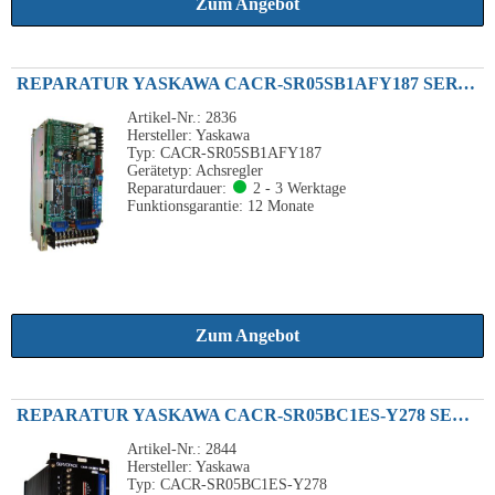
Zum Angebot
REPARATUR YASKAWA CACR-SR05SB1AFY187 SERVOPACK 0.5KW 230VAC
Artikel-Nr.: 2836
Hersteller: Yaskawa
Typ: CACR-SR05SB1AFY187
Gerätetyp: Achsregler
Reparaturdauer:
2 - 3 Werktage
Funktionsgarantie: 12 Monate
Zum Angebot
REPARATUR YASKAWA CACR-SR05BC1ES-Y278 SERVOPACK ACHSVERSTÄRKER 500W 230VAC
Artikel-Nr.: 2844
Hersteller: Yaskawa
Typ: CACR-SR05BC1ES-Y278