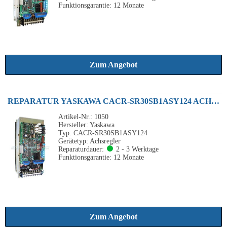
Funktionsgarantie: 12 Monate
Zum Angebot
REPARATUR YASKAWA CACR-SR30SB1ASY124 ACHSVERSTÄRKER 3.0KW 4.1HP 200VAC
Artikel-Nr.: 1050
Hersteller: Yaskawa
Typ: CACR-SR30SB1ASY124
Gerätetyp: Achsregler
Reparaturdauer:
2 - 3 Werktage
Funktionsgarantie: 12 Monate
Zum Angebot