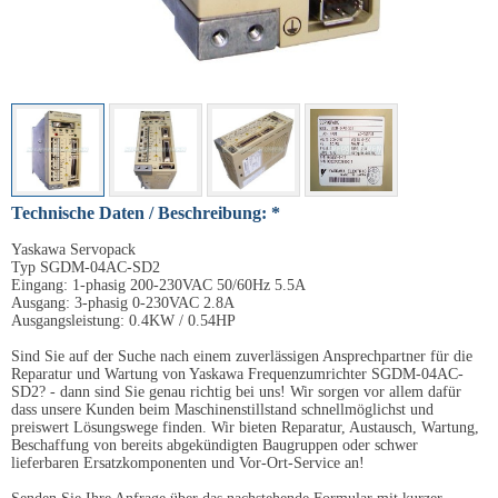
Technische Daten / Beschreibung: *
Yaskawa Servopack
Typ SGDM-04AC-SD2
Eingang: 1-phasig 200-230VAC 50/60Hz 5.5A
Ausgang: 3-phasig 0-230VAC 2.8A
Ausgangsleistung: 0.4KW / 0.54HP
Sind Sie auf der Suche nach einem zuverlässigen Ansprechpartner für die
Reparatur und Wartung von Yaskawa Frequenzumrichter SGDM-04AC-
SD2? - dann sind Sie genau richtig bei uns! Wir sorgen vor allem dafür
dass unsere Kunden beim Maschinenstillstand schnellmöglichst und
preiswert Lösungswege finden. Wir bieten Reparatur, Austausch, Wartung,
Beschaffung von bereits abgekündigten Baugruppen oder schwer
lieferbaren Ersatzkomponenten und Vor-Ort-Service an!