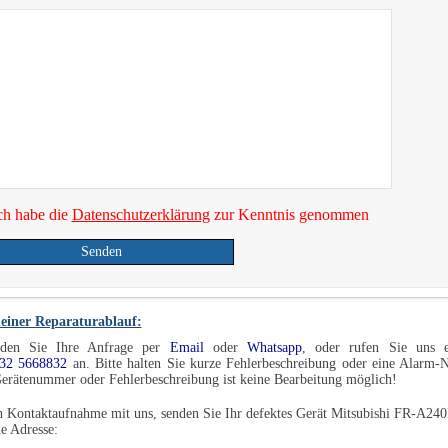
ch habe die
Datenschutzerklärung
zur Kenntnis genommen
Senden
einer Reparaturablauf:
den Sie Ihre Anfrage per
Email
oder
Whatsapp
, oder rufen Sie uns e
32 5668832
an. Bitte halten Sie kurze Fehlerbeschreibung oder eine Alarm
erätenummer oder Fehlerbeschreibung ist keine Bearbeitung möglich!
 Kontaktaufnahme mit uns, senden Sie Ihr defektes Gerät Mitsubishi FR-A240
e Adresse: