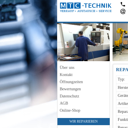
Über uns
REPA
Kontakt
Typ:
Öffnungzeiten
Herste
Bewertungen
Geräte
Datenschutz
AGB
Artike
Online-Shop
Repara
Funkti
WIR REPARIEREN
Repara