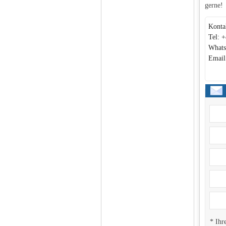
gerne!
Konta
Tel: 
Whats
Email
* Ihr