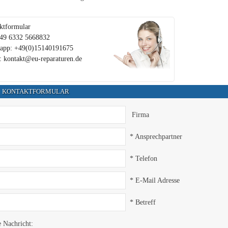
ktformular
+49 6332 5668832
app: +49(0)15140191675
: kontakt@eu-reparaturen.de
KONTAKTFORMULAR
Firma
* Ansprechpartner
* Telefon
* E-Mail Adresse
* Betreff
e Nachricht: