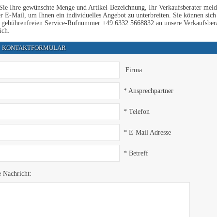
ie Ihre gewünschte Menge und Artikel-Bezeichnung, Ihr Verkaufsberater meldet
r E-Mail, um Ihnen ein individuelles Angebot zu unterbreiten. Sie können sich 
 gebührenfreien Service-Rufnummer +49 6332 5668832 an unsere Verkaufsbera
ich.
KONTAKTFORMULAR
Firma
* Ansprechpartner
* Telefon
* E-Mail Adresse
* Betreff
e Nachricht: