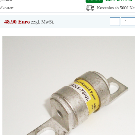
dkosten:
Kostenlos ab 500€ Net
48.90 Euro
–
zzgl. MwSt.