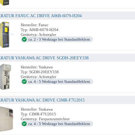
RATUR FANUC AC DRIVE A06B-6079-H204
Hersteller: Fanuc
Typ: A06B-6079-H204
Gerätetyp: Achsregler
ca. 2 - 3 Werktage bei Standardfehlern
RATUR YASKAWA AC DRIVE SGDH-20EEY338
Hersteller: Yaskawa
Typ: SGDH-20EEY338
Gerätetyp: Achsregler
ca. 4 - 5 Werktage bei Standardfehlern
RATUR YASKAWA AC DRIVE CIMR-F7U2015
Hersteller: Yaskawa
Typ: CIMR-F7U2015
Gerätetyp: Frequenzumrichter
ca. 4 - 5 Werktage bei Standardfehlern