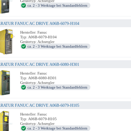
Gerätetyp: Achsregler
ca. 2 - 3 Werktage bei Standardfehlern
RATUR FANUC AC DRIVE A06B-6079-H104
Hersteller: Fanuc
Typ: A06B-6079-H104
Gerätetyp: Achsregler
ca. 2 - 3 Werktage bei Standardfehlern
RATUR FANUC AC DRIVE A06B-6080-H301
Hersteller: Fanuc
Typ: A06B-6080-H301
Gerätetyp: Achsregler
ca. 2 - 3 Werktage bei Standardfehlern
RATUR FANUC AC DRIVE A06B-6079-H105
Hersteller: Fanuc
Typ: A06B-6079-H105
Gerätetyp: Achsregler
ca. 2 - 3 Werktage bei Standardfehlern