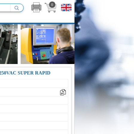
0
 250VAC SUPER RAPID