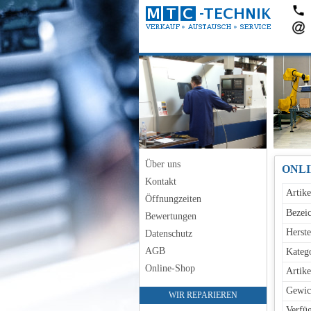
Über uns
ONLI
Kontakt
Artik
Öffnungzeiten
Bezei
Bewertungen
Herste
Datenschutz
AGB
Katego
Online-Shop
Artike
Gewic
WIR REPARIEREN
Verfüg