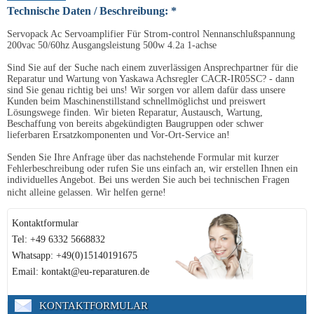
Technische Daten / Beschreibung: *
Servopack Ac Servoamplifier Für Strom-control Nennanschlußspannung
200vac 50/60hz Ausgangsleistung 500w 4.2a 1-achse
Sind Sie auf der Suche nach einem zuverlässigen Ansprechpartner für die
Reparatur und Wartung von Yaskawa Achsregler CACR-IR05SC? - dann
sind Sie genau richtig bei uns! Wir sorgen vor allem dafür dass unsere
Kunden beim Maschinenstillstand schnellmöglichst und preiswert
Lösungswege finden. Wir bieten Reparatur, Austausch, Wartung,
Beschaffung von bereits abgekündigten Baugruppen oder schwer
lieferbaren Ersatzkomponenten und Vor-Ort-Service an!
Senden Sie Ihre Anfrage über das nachstehende Formular mit kurzer
Fehlerbeschreibung oder rufen Sie uns einfach an, wir erstellen Ihnen ein
individuelles Angebot. Bei uns werden Sie auch bei technischen Fragen
nicht alleine gelassen. Wir helfen gerne!
Kontaktformular
Tel: +49 6332 5668832
Whatsapp: +49(0)15140191675
Email: kontakt@eu-reparaturen.de
KONTAKTFORMULAR