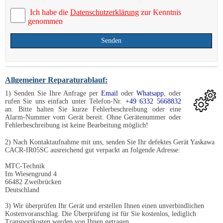
Ich habe die
Datenschutzerklärung
zur Kenntnis
genommen
Senden
Allgemeiner Reparaturablauf:
1) Senden Sie Ihre Anfrage per
Email
oder
Whatsapp
, oder
rufen Sie uns einfach unter Telefon-Nr.
+49 6332 5668832
an. Bitte halten Sie kurze Fehlerbeschreibung oder eine
Alarm-Nummer vom Gerät bereit. Ohne Gerätenummer oder
Fehlerbeschreibung ist keine Bearbeitung möglich!
2) Nach Kontaktaufnahme mit uns, senden Sie Ihr defektes Gerät Yaskawa
CACR-IR05SC ausreichend gut verpackt an folgende Adresse:
MTC-Technik
Im Wiesengrund 4
66482 Zweibrücken
Deutschland
3) Wir überprüfen Ihr Gerät und erstellen Ihnen einen unverbindlichen
Kostenvoranschlag. Die Überprüfung ist für Sie kostenlos, lediglich
Transportkosten werden von Ihnen getragen.