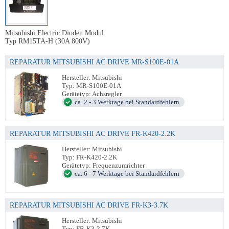
Mitsubishi Electric Dioden Modul
Typ RM15TA-H (30A 800V)
REPARATUR MITSUBISHI AC DRIVE MR-S100E-01A
Hersteller: Mitsubishi
Typ: MR-S100E-01A
Gerätetyp: Achsregler
ca. 2 - 3 Werktage bei Standardfehlern
REPARATUR MITSUBISHI AC DRIVE FR-K420-2.2K
Hersteller: Mitsubishi
Typ: FR-K420-2.2K
Gerätetyp: Frequenzumrichter
ca. 6 - 7 Werktage bei Standardfehlern
REPARATUR MITSUBISHI AC DRIVE FR-K3-3.7K
Hersteller: Mitsubishi
Typ: FR-K3-3.7K