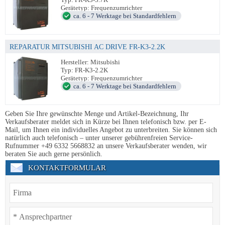
Gerätetyp: Frequenzumrichter
ca. 6 - 7 Werktage bei Standardfehlern
REPARATUR MITSUBISHI AC DRIVE FR-K3-2.2K
Hersteller: Mitsubishi
Typ: FR-K3-2.2K
Gerätetyp: Frequenzumrichter
ca. 6 - 7 Werktage bei Standardfehlern
Geben Sie Ihre gewünschte Menge und Artikel-Bezeichnung, Ihr
Verkaufsberater meldet sich in Kürze bei Ihnen telefonisch bzw. per E-
Mail, um Ihnen ein individuelles Angebot zu unterbreiten. Sie können sich
natürlich auch telefonisch – unter unserer gebührenfreien Service-
Rufnummer +49 6332 5668832 an unsere Verkaufsberater wenden, wir
beraten Sie auch gerne persönlich.
KONTAKTFORMULAR