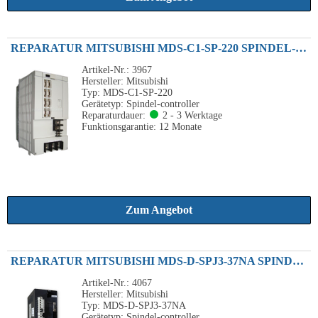
REPARATUR MITSUBISHI MDS-C1-SP-220 SPINDEL-CONTROLLER 22KW
Artikel-Nr.: 3967
Hersteller: Mitsubishi
Typ: MDS-C1-SP-220
Gerätetyp: Spindel-controller
Reparaturdauer:
2 - 3 Werktage
Funktionsgarantie: 12 Monate
Zum Angebot
REPARATUR MITSUBISHI MDS-D-SPJ3-37NA SPINDEL DRIVE UNIT 3.7KW 230VAC
Artikel-Nr.: 4067
Hersteller: Mitsubishi
Typ: MDS-D-SPJ3-37NA
Gerätetyp: Spindel-controller