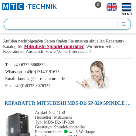
0
Auf den nachfolgenden Seiten finden Sie unseren aktuellen Reparatur-
Mitsubishi Spindel-controller
Katalog für
. Wir bieten zeitnahe
Reparaturen, Austausch- sowie Vor-Ort-Service an!
Tel: +49 6332 5668832
Whatsapp: +49(0)15140191675
Email: kontakt@eu-reparaturen.de
Fax: +49(0)6332 8076337
REPARATUR MITSUBISHI MDS-D2-SP-320 SPINDLE DRIVE UNIT 130A 230V 26KW
Artikel-Nr.: 4150
Hersteller: Mitsubishi
Typ: MDS-D2-SP-320
Gerätetyp: Spindel-controller
Reparaturdauer:
4 - 5 Werktage