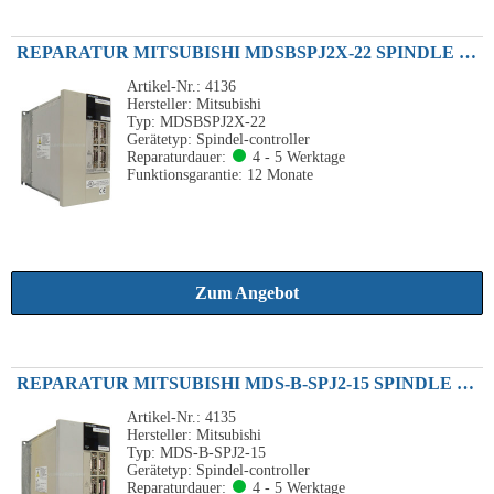
REPARATUR MITSUBISHI MDSBSPJ2X-22 SPINDLE DRIVE UNIT 10A 230VAC
Artikel-Nr.: 4136
Hersteller: Mitsubishi
Typ: MDSBSPJ2X-22
Gerätetyp: Spindel-controller
Reparaturdauer:
4 - 5 Werktage
Funktionsgarantie: 12 Monate
Zum Angebot
REPARATUR MITSUBISHI MDS-B-SPJ2-15 SPINDLE DRIVE UNIT 4.5A
Artikel-Nr.: 4135
Hersteller: Mitsubishi
Typ: MDS-B-SPJ2-15
Gerätetyp: Spindel-controller
Reparaturdauer:
4 - 5 Werktage