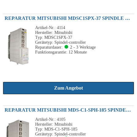
REPARATUR MITSUBISHI MDSC1SPX-37 SPINDLE DRIVE UNIT 3.7KW 230VAC
Artikel-Nr.: 4114
Hersteller: Mitsubishi
Typ: MDSC1SPX-37
Gerätetyp: Spindel-controller
Reparaturdauer:
2 - 3 Werktage
Funktionsgarantie: 12 Monate
Zum Angebot
REPARATUR MITSUBISHI MDS-C1-SPH-185 SPINDEL-CONTROLLER 18.5KW 230VAC
Artikel-Nr.: 4105
Hersteller: Mitsubishi
Typ: MDS-C1-SPH-185
Gerätetyp: Spindel-controller