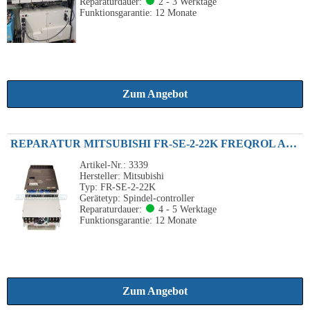
Reparaturdauer:
2 - 3 Werktage
Funktionsgarantie: 12 Monate
Zum Angebot
REPARATUR MITSUBISHI FR-SE-2-22K FREQROL AC SPINDLE DRIVE MODEL FR-SE EINGANGSPANNUNG 200V AUSGANGSLEISTUNG 22KW
Artikel-Nr.: 3339
Hersteller: Mitsubishi
Typ: FR-SE-2-22K
Gerätetyp: Spindel-controller
Reparaturdauer:
4 - 5 Werktage
Funktionsgarantie: 12 Monate
Zum Angebot