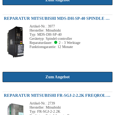
REPARATUR MITSUBISHI MDS-DH-SP-40 SPINDLE DRIVE UNIT 5.5KW
Artikel-Nr.: 3977
Hersteller: Mitsubishi
Typ: MDS-DH-SP-40
Gerätetyp: Spindel-controller
Reparaturdauer:
2 - 3 Werktage
Funktionsgarantie: 12 Monate
Zum Angebot
REPARATUR MITSUBISHI FR-SGJ-2-2.2K FREQROL AC-SPINDLE-CONTROLLER 2.2KW 230VAC
Artikel-Nr.: 2739
Hersteller: Mitsubishi
Typ: FR-SGJ-2-2.2K