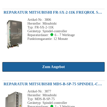
REPARATUR MITSUBISHI FR-SX-2-11K FREQROL SPINDELANTRIEB 11KW 200VAC
Artikel-Nr.: 3806
Hersteller: Mitsubishi
Typ: FR-SX-2-11K
Gerätetyp: Spindel-controller
Reparaturdauer:
6 - 7 Werktage
Funktionsgarantie: 12 Monate
Zum Angebot
REPARATUR MITSUBISHI MDS-B-SP-75 SPINDEL-CONTROLLER 7.5KW 200VAC
Artikel-Nr.: 3877
Hersteller: Mitsubishi
Typ: MDS-B-SP-75
Gerätetyp: Spindel-controller
Reparaturdauer:
2 - 3 Werktage