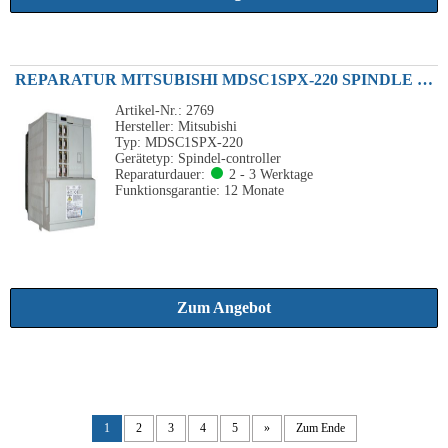
REPARATUR MITSUBISHI MDSC1SPX-220 SPINDLE DRIVE UNIT 22KW 230VAC
Artikel-Nr.: 2769
Hersteller: Mitsubishi
Typ: MDSC1SPX-220
Gerätetyp: Spindel-controller
Reparaturdauer:
2 - 3 Werktage
Funktionsgarantie: 12 Monate
Zum Angebot
1
2
3
4
5
»
Zum Ende