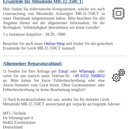
Ersatzteile für Mitsubishi MR-J2-350CT:
Hier finden Sie elektronische Komponenten, welche wir nach
Untersuchung von Mitsubishi Achsregler MR-J2-350CT in
unser Datenbank aufgenommen haben. Bitte beachten Sie alle
Angaben dienen nur der allgemeinen Information, für die
Richtigkeit, Vollständigkeit übernehmen wir keine Gewähr!
3 x Isolations Amplifier - HCPL-7800
Besuchen Sie auch unser
Online-Shop
und finden Sie die gesuchten
Ersatzteile für Gerät MR-J2-350CT manuell.
Allgemeiner Reparaturablauf:
1) Senden Sie Ihre Anfrage per
Email
oder
Whatsapp
, oder
rufen Sie uns einfach unter Telefon-Nr.
+49 6332 5668832
an. Bitte halten Sie kurze Fehlerbeschreibung oder eine
Alarm-Nummer vom Gerät bereit. Ohne Gerätenummer oder
Fehlerbeschreibung ist keine Bearbeitung möglich!
2) Nach Kontaktaufnahme mit uns, senden Sie Ihr defektes Gerät
Mitsubishi MR-J2-350CT ausreichend gut verpackt an folgende Adresse:
MTC-Technik
Im Wiesengrund 4
66482 Zweibrücken
Deutschland