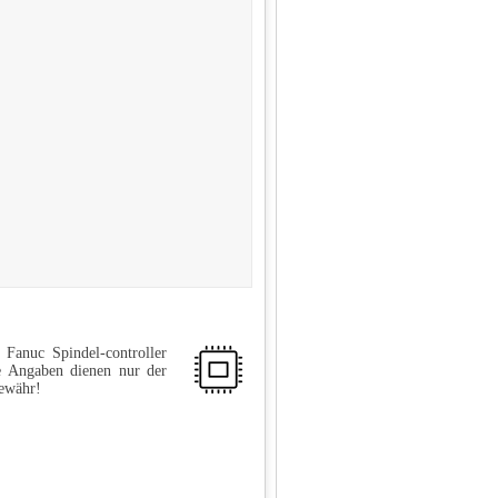
Fanuc Spindel-controller
e Angaben dienen nur der
Gewähr!