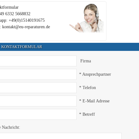
ktformular
+49 6332 5668832
app: +49(0)15140191675
: kontakt@eu-reparaturen.de
KONTAKTFORMULAR
Firma
* Ansprechpartner
* Telefon
* E-Mail Adresse
* Betreff
e Nachricht: