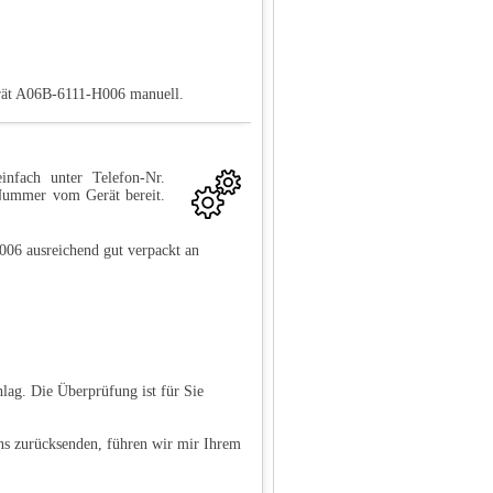
erät A06B-6111-H006 manuell.
infach unter Telefon-Nr.
-Nummer vom Gerät bereit.
06 ausreichend gut verpackt an
lag. Die Überprüfung ist für Sie
ns zurücksenden, führen wir mir Ihrem