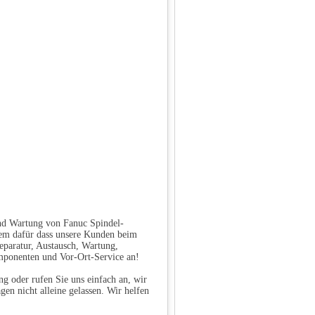
und Wartung von Fanuc Spindel-
lem dafür dass unsere Kunden beim
eparatur, Austausch, Wartung,
mponenten und Vor-Ort-Service an!
g oder rufen Sie uns einfach an, wir
gen nicht alleine gelassen. Wir helfen