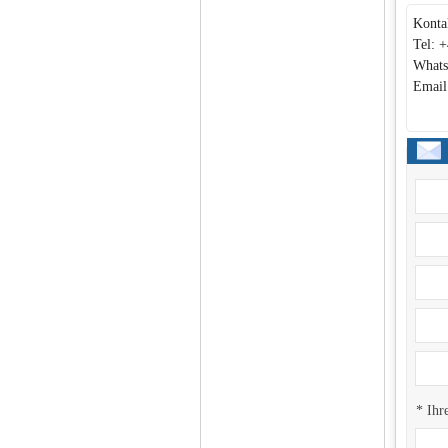
Konta
Tel: 
Whats
Email
* Ihr