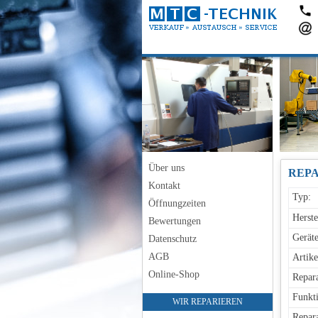
Über uns
Kontakt
Typ:
Öffnungzeiten
Herste
Bewertungen
Geräte
Datenschutz
AGB
Artike
Online-Shop
Repara
Funkti
WIR REPARIEREN
Repara