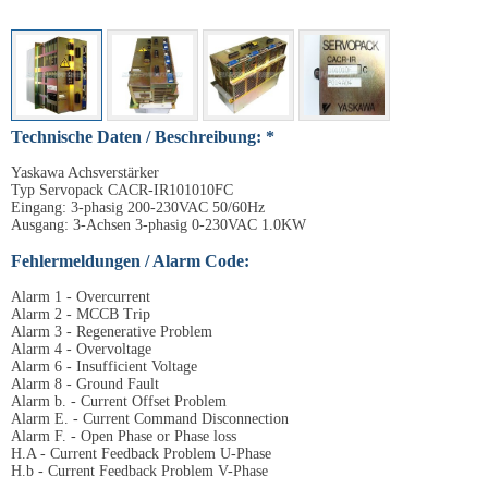
Technische Daten / Beschreibung: *
Yaskawa Achsverstärker
Typ Servopack CACR-IR101010FC
Eingang: 3-phasig 200-230VAC 50/60Hz
Ausgang: 3-Achsen 3-phasig 0-230VAC 1.0KW
Fehlermeldungen / Alarm Code:
Alarm 1 - Overcurrent
Alarm 2 - MCCB Trip
Alarm 3 - Regenerative Problem
Alarm 4 - Overvoltage
Alarm 6 - Insufficient Voltage
Alarm 8 - Ground Fault
Alarm b. - Current Offset Problem
Alarm E. - Current Command Disconnection
Alarm F. - Open Phase or Phase loss
H.A - Current Feedback Problem U-Phase
H.b - Current Feedback Problem V-Phase