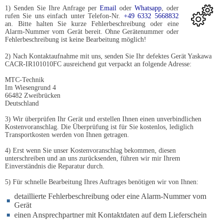
1) Senden Sie Ihre Anfrage per
Email
oder
Whatsapp
, oder
rufen Sie uns einfach unter Telefon-Nr.
+49 6332 5668832
an. Bitte halten Sie kurze Fehlerbeschreibung oder eine
Alarm-Nummer vom Gerät bereit. Ohne Gerätenummer oder
Fehlerbeschreibung ist keine Bearbeitung möglich!
2) Nach Kontaktaufnahme mit uns, senden Sie Ihr defektes Gerät Yaskawa
CACR-IR101010FC ausreichend gut verpackt an folgende Adresse:
MTC-Technik
Im Wiesengrund 4
66482 Zweibrücken
Deutschland
3) Wir überprüfen Ihr Gerät und erstellen Ihnen einen unverbindlichen
Kostenvoranschlag. Die Überprüfung ist für Sie kostenlos, lediglich
Transportkosten werden von Ihnen getragen.
4) Erst wenn Sie unser Kostenvoranschlag bekommen, diesen
unterschreiben und an uns zurücksenden, führen wir mir Ihrem
Einverständnis die Reparatur durch.
5) Für schnelle Bearbeitung Ihres Auftrages benötigen wir von Ihnen:
detaillierte Fehlerbeschreibung oder eine Alarm-Nummer vom
Gerät
einen Ansprechpartner mit Kontaktdaten auf dem Lieferschein