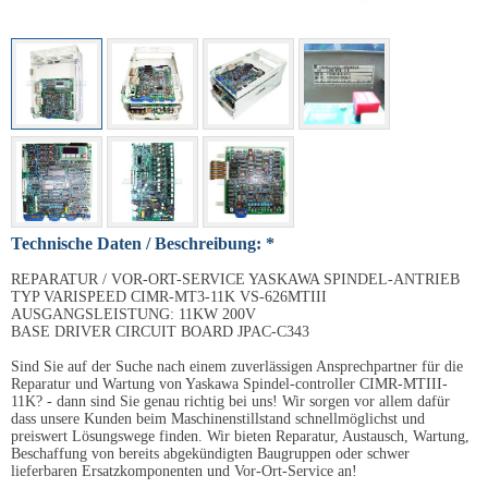
Technische Daten / Beschreibung: *
REPARATUR / VOR-ORT-SERVICE YASKAWA SPINDEL-ANTRIEB
TYP VARISPEED CIMR-MT3-11K VS-626MTIII
AUSGANGSLEISTUNG: 11KW 200V
BASE DRIVER CIRCUIT BOARD JPAC-C343
Sind Sie auf der Suche nach einem zuverlässigen Ansprechpartner für die
Reparatur und Wartung von Yaskawa Spindel-controller CIMR-MTIII-
11K? - dann sind Sie genau richtig bei uns! Wir sorgen vor allem dafür
dass unsere Kunden beim Maschinenstillstand schnellmöglichst und
preiswert Lösungswege finden. Wir bieten Reparatur, Austausch, Wartung,
Beschaffung von bereits abgekündigten Baugruppen oder schwer
lieferbaren Ersatzkomponenten und Vor-Ort-Service an!