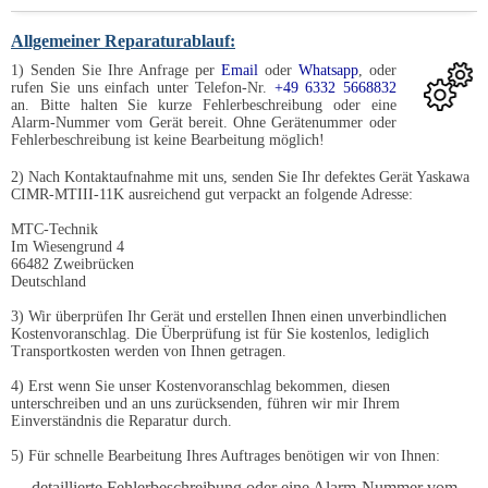
Allgemeiner Reparaturablauf:
1) Senden Sie Ihre Anfrage per
Email
oder
Whatsapp
, oder
rufen Sie uns einfach unter Telefon-Nr.
+49 6332 5668832
an. Bitte halten Sie kurze Fehlerbeschreibung oder eine
Alarm-Nummer vom Gerät bereit. Ohne Gerätenummer oder
Fehlerbeschreibung ist keine Bearbeitung möglich!
2) Nach Kontaktaufnahme mit uns, senden Sie Ihr defektes Gerät Yaskawa
CIMR-MTIII-11K ausreichend gut verpackt an folgende Adresse:
MTC-Technik
Im Wiesengrund 4
66482 Zweibrücken
Deutschland
3) Wir überprüfen Ihr Gerät und erstellen Ihnen einen unverbindlichen
Kostenvoranschlag. Die Überprüfung ist für Sie kostenlos, lediglich
Transportkosten werden von Ihnen getragen.
4) Erst wenn Sie unser Kostenvoranschlag bekommen, diesen
unterschreiben und an uns zurücksenden, führen wir mir Ihrem
Einverständnis die Reparatur durch.
5) Für schnelle Bearbeitung Ihres Auftrages benötigen wir von Ihnen:
detaillierte Fehlerbeschreibung oder eine Alarm-Nummer vom