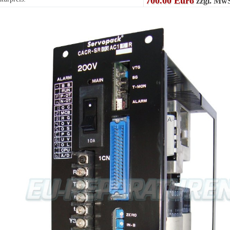
700.00 Euro
zzgl. MwS