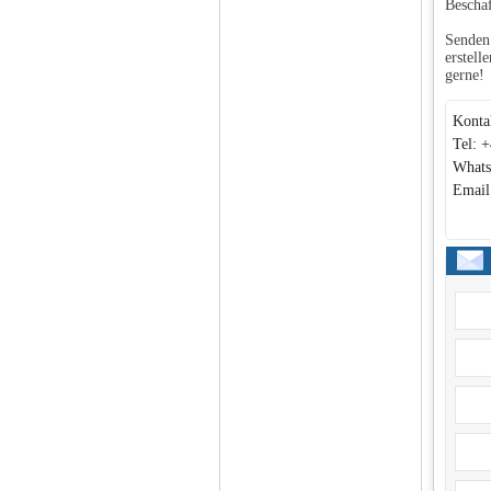
Beschaf
Senden 
erstell
gerne!
Konta
Tel: 
Whats
Email