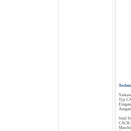
Techni
Yaskaw
Typ C
Eingan
Ausgan
Sind Si
CACR-S
Maschin