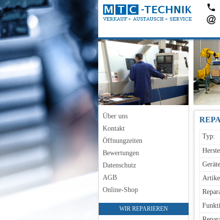
Über uns
REPA
Kontakt
Typ:
Öffnungzeiten
Herste
Bewertungen
Geräte
Datenschutz
AGB
Artike
Online-Shop
Repara
Funkti
WIR REPARIEREN
Repara