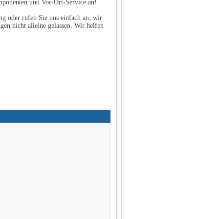
mponenten und Vor-Ort-Service an!
g oder rufen Sie uns einfach an, wir
gen nicht alleine gelassen. Wir helfen