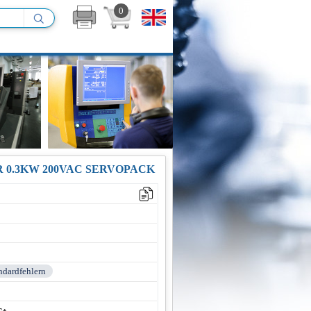
0
0.3KW 200VAC SERVOPACK
andardfehlern