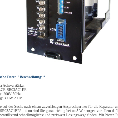
sche Daten / Beschreibung: *
a Achsverstärker
ACR-SR03AC1ER
g: 200V 50Hz
g: 300W 200V
e auf der Suche nach einem zuverlässigen Ansprechpartner für die Reparatur 
R03AC1ER? - dann sind Sie genau richtig bei uns! Wir sorgen vor allem daf
enstillstand schnellmöglichst und preiswert Lösungswege finden. Wir bieten R