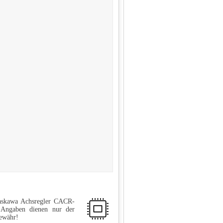
Yaskawa Achsregler CACR-
 Angaben dienen nur der
Gewähr!