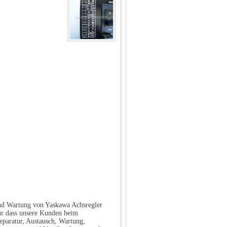
und Wartung von Yaskawa Achsregler
ür dass unsere Kunden beim
eparatur, Austausch, Wartung,