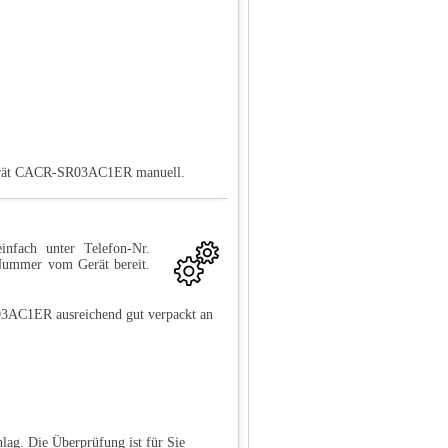
 Gerät CACR-SR03AC1ER manuell.
infach unter Telefon-Nr.
-Nummer vom Gerät bereit.
03AC1ER ausreichend gut verpackt an
lag. Die Überprüfung ist für Sie