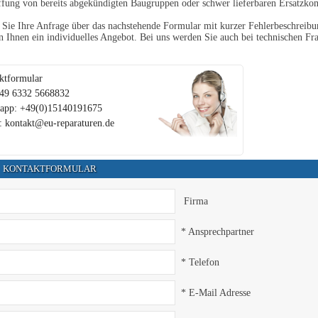
fung von bereits abgekündigten Baugruppen oder schwer lieferbaren Ersatzko
Sie Ihre Anfrage über das nachstehende Formular mit kurzer Fehlerbeschreibun
en Ihnen ein individuelles Angebot. Bei uns werden Sie auch bei technischen Fra
ktformular
+49 6332 5668832
app: +49(0)15140191675
: kontakt@eu-reparaturen.de
KONTAKTFORMULAR
Firma
* Ansprechpartner
* Telefon
* E-Mail Adresse