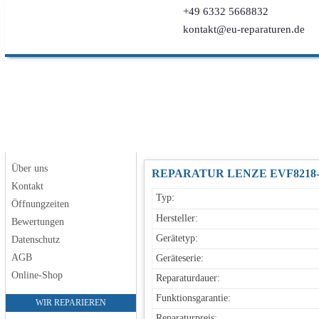
+49 6332 5668832
kontakt@eu-reparaturen.de
Über uns
REPARATUR LENZE EVF8218
Kontakt
Typ:
Öffnungzeiten
Hersteller:
Bewertungen
Gerätetyp:
Datenschutz
AGB
Geräteserie:
Online-Shop
Reparaturdauer:
Funktionsgarantie:
WIR REPARIEREN
Reparaturpreis: