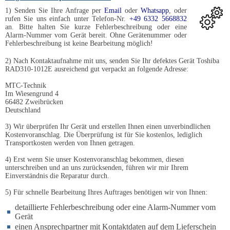
1) Senden Sie Ihre Anfrage per
Email
oder
Whatsapp
, oder
rufen Sie uns einfach unter Telefon-Nr.
+49 6332 5668832
an. Bitte halten Sie kurze Fehlerbeschreibung oder eine
Alarm-Nummer vom Gerät bereit. Ohne Gerätenummer oder
Fehlerbeschreibung ist keine Bearbeitung möglich!
2) Nach Kontaktaufnahme mit uns, senden Sie Ihr defektes Gerät Toshiba
RAD310-1012E ausreichend gut verpackt an folgende Adresse:
MTC-Technik
Im Wiesengrund 4
66482 Zweibrücken
Deutschland
3) Wir überprüfen Ihr Gerät und erstellen Ihnen einen unverbindlichen
Kostenvoranschlag. Die Überprüfung ist für Sie kostenlos, lediglich
Transportkosten werden von Ihnen getragen.
4) Erst wenn Sie unser Kostenvoranschlag bekommen, diesen
unterschreiben und an uns zurücksenden, führen wir mir Ihrem
Einverständnis die Reparatur durch.
5) Für schnelle Bearbeitung Ihres Auftrages benötigen wir von Ihnen:
detaillierte Fehlerbeschreibung oder eine Alarm-Nummer vom
Gerät
einen Ansprechpartner mit Kontaktdaten auf dem Lieferschein