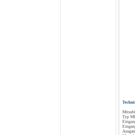
Techni
Mitsubi
Typ M
Eingan
Eingan
Ausgan