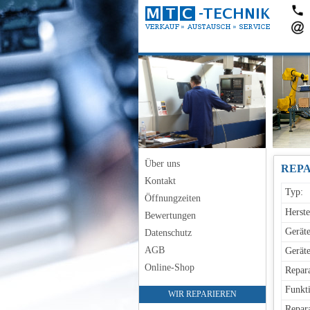
Über uns
REPA
Kontakt
Typ:
Öffnungzeiten
Herste
Bewertungen
Geräte
Datenschutz
AGB
Geräte
Online-Shop
Repara
Funkti
WIR REPARIEREN
Repara