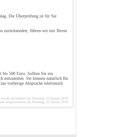
lag. Die Überprüfung ist für Sie
ns zurücksenden, führen wir mir Ihrem
 bis 500 Euro. Sollten Sie ein
ch mitzuteilen. Sie können natürlich Ihr
ine vorherige Absprache telefonisch
e wurde aktualisiert am Dienstag, 22 Januar 2019
ank aufgenommen am Dienstag, 22 Januar 2019