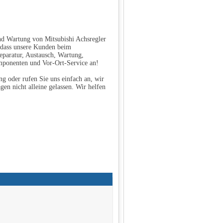
nd Wartung von Mitsubishi Achsregler
 dass unsere Kunden beim
eparatur, Austausch, Wartung,
mponenten und Vor-Ort-Service an!
g oder rufen Sie uns einfach an, wir
gen nicht alleine gelassen. Wir helfen