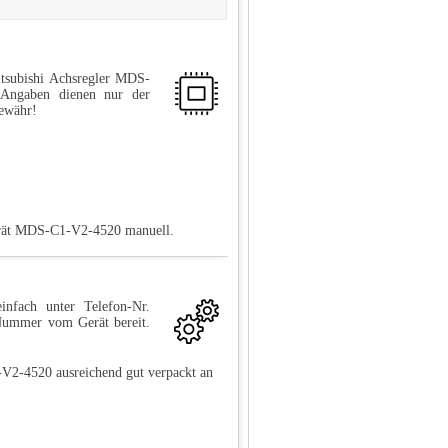
tsubishi Achsregler MDS-
 Angaben dienen nur der
Gewähr!
Gerät MDS-C1-V2-4520 manuell.
infach unter Telefon-Nr.
-Nummer vom Gerät bereit.
-V2-4520 ausreichend gut verpackt an