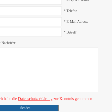
* Telefon
* E-Mail Adresse
* Betreff
e Nachricht:
ch habe die
Datenschutzerklärung
zur Kenntnis genommen
Senden