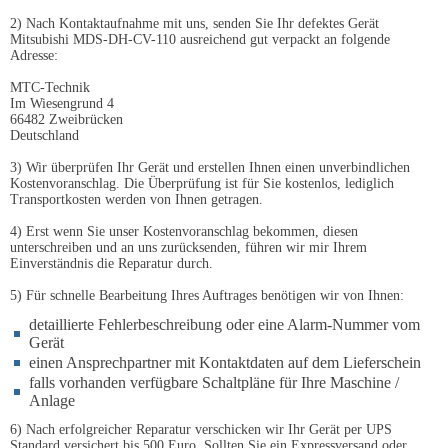
2) Nach Kontaktaufnahme mit uns, senden Sie Ihr defektes Gerät
Mitsubishi MDS-DH-CV-110 ausreichend gut verpackt an folgende
Adresse:
MTC-Technik
Im Wiesengrund 4
66482 Zweibrücken
Deutschland
3) Wir überprüfen Ihr Gerät und erstellen Ihnen einen unverbindlichen
Kostenvoranschlag. Die Überprüfung ist für Sie kostenlos, lediglich
Transportkosten werden von Ihnen getragen.
4) Erst wenn Sie unser Kostenvoranschlag bekommen, diesen
unterschreiben und an uns zurücksenden, führen wir mir Ihrem
Einverständnis die Reparatur durch.
5) Für schnelle Bearbeitung Ihres Auftrages benötigen wir von Ihnen:
detaillierte Fehlerbeschreibung oder eine Alarm-Nummer vom
Gerät
einen Ansprechpartner mit Kontaktdaten auf dem Lieferschein
falls vorhanden verfügbare Schaltpläne für Ihre Maschine /
Anlage
6) Nach erfolgreicher Reparatur verschicken wir Ihr Gerät per UPS
Standard versichert bis 500 Euro. Sollten Sie ein Expressversand oder