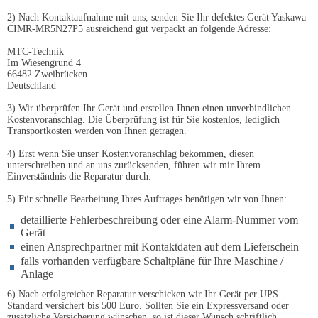
2) Nach Kontaktaufnahme mit uns, senden Sie Ihr defektes Gerät Yaskawa
CIMR-MR5N27P5 ausreichend gut verpackt an folgende Adresse:
MTC-Technik
Im Wiesengrund 4
66482 Zweibrücken
Deutschland
3) Wir überprüfen Ihr Gerät und erstellen Ihnen einen unverbindlichen
Kostenvoranschlag. Die Überprüfung ist für Sie kostenlos, lediglich
Transportkosten werden von Ihnen getragen.
4) Erst wenn Sie unser Kostenvoranschlag bekommen, diesen
unterschreiben und an uns zurücksenden, führen wir mir Ihrem
Einverständnis die Reparatur durch.
5) Für schnelle Bearbeitung Ihres Auftrages benötigen wir von Ihnen:
detaillierte Fehlerbeschreibung oder eine Alarm-Nummer vom
Gerät
einen Ansprechpartner mit Kontaktdaten auf dem Lieferschein
falls vorhanden verfügbare Schaltpläne für Ihre Maschine /
Anlage
6) Nach erfolgreicher Reparatur verschicken wir Ihr Gerät per UPS
Standard versichert bis 500 Euro. Sollten Sie ein Expressversand oder
zusätzliche Versicherung wünschen, so ist dieser Wunsch schriftlich