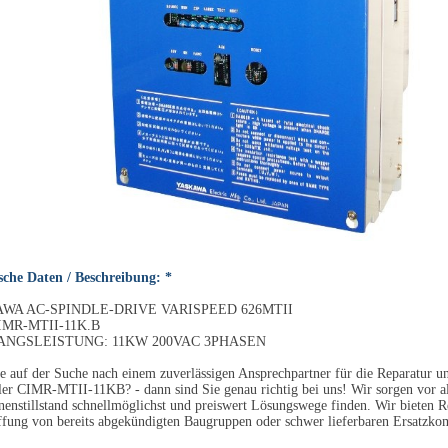
sche Daten / Beschreibung: *
WA AC-SPINDLE-DRIVE VARISPEED 626MTII
IMR-MTII-11K.B
NGSLEISTUNG: 11KW 200VAC 3PHASEN
e auf der Suche nach einem zuverlässigen Ansprechpartner für die Reparatur 
ler CIMR-MTII-11KB? - dann sind Sie genau richtig bei uns! Wir sorgen vor 
enstillstand schnellmöglichst und preiswert Lösungswege finden. Wir bieten R
fung von bereits abgekündigten Baugruppen oder schwer lieferbaren Ersatzko