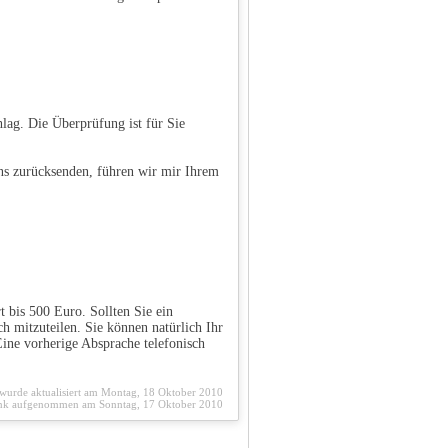
lag. Die Überprüfung ist für Sie
ns zurücksenden, führen wir mir Ihrem
 bis 500 Euro. Sollten Sie ein
ch mitzuteilen. Sie können natürlich Ihr
ine vorherige Absprache telefonisch
 wurde aktualisiert am Montag, 18 Oktober 2010
nk aufgenommen am Sonntag, 17 Oktober 2010