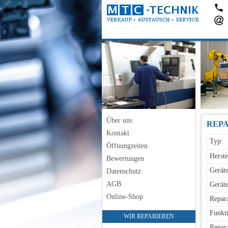
Über uns
Kontakt
Typ:
Öffnungzeiten
Herste
Bewertungen
Geräte
Datenschutz
AGB
Geräte
Online-Shop
Repara
Funkti
WIR REPARIEREN
Repara