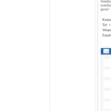
Senden 
erstell
gerne!
Konta
Tel: 
Whats
Email