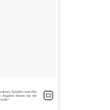
skawa Spindel-controller
e Angaben dienen nur der
Gewähr!