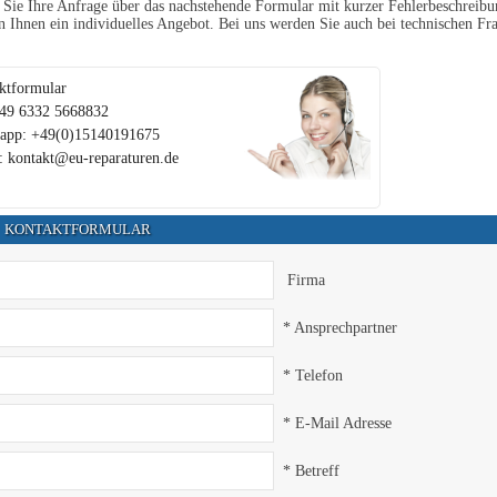
Sie Ihre Anfrage über das nachstehende Formular mit kurzer Fehlerbeschreibun
en Ihnen ein individuelles Angebot. Bei uns werden Sie auch bei technischen Fra
ktformular
+49 6332 5668832
app: +49(0)15140191675
: kontakt@eu-reparaturen.de
KONTAKTFORMULAR
Firma
* Ansprechpartner
* Telefon
* E-Mail Adresse
* Betreff