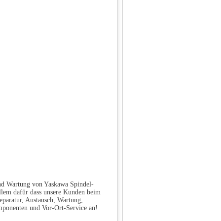
und Wartung von Yaskawa Spindel-
allem dafür dass unsere Kunden beim
eparatur, Austausch, Wartung,
mponenten und Vor-Ort-Service an!