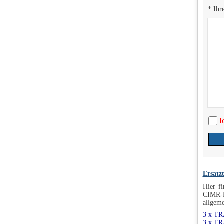
* Ihr
I
Ersatz
Hier f
CIMR-M
allgeme
3 x T
3 x T