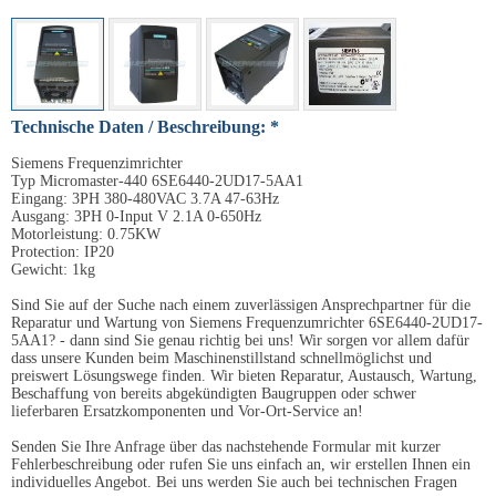
Technische Daten / Beschreibung: *
Siemens Frequenzimrichter
Typ Micromaster-440 6SE6440-2UD17-5AA1
Eingang: 3PH 380-480VAC 3.7A 47-63Hz
Ausgang: 3PH 0-Input V 2.1A 0-650Hz
Motorleistung: 0.75KW
Protection: IP20
Gewicht: 1kg
Sind Sie auf der Suche nach einem zuverlässigen Ansprechpartner für die
Reparatur und Wartung von Siemens Frequenzumrichter 6SE6440-2UD17-
5AA1? - dann sind Sie genau richtig bei uns! Wir sorgen vor allem dafür
dass unsere Kunden beim Maschinenstillstand schnellmöglichst und
preiswert Lösungswege finden. Wir bieten Reparatur, Austausch, Wartung,
Beschaffung von bereits abgekündigten Baugruppen oder schwer
lieferbaren Ersatzkomponenten und Vor-Ort-Service an!
Senden Sie Ihre Anfrage über das nachstehende Formular mit kurzer
Fehlerbeschreibung oder rufen Sie uns einfach an, wir erstellen Ihnen ein
individuelles Angebot. Bei uns werden Sie auch bei technischen Fragen