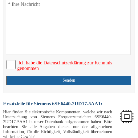
Ich habe die
Datenschutzerklärung
zur Kenntnis
genommen
Senden
Ersatzteile für Siemens 6SE6440-2UD17-5AA1:
Hier finden Sie elektronische Komponenten, welche wir nach
Untersuchung von Siemens Frequenzumrichter 6SE6440-
2UD17-5AA1 in unser Datenbank aufgenommen haben. Bitte
beachten Sie alle Angaben dienen nur der allgemeinen
Information, für die Richtigkeit, Vollständigkeit übernehmen
wir keine Gewähr!