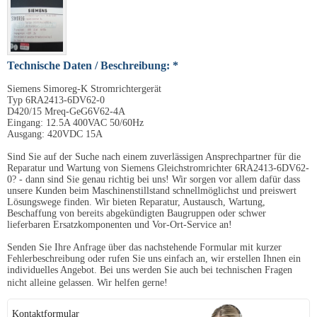
Technische Daten / Beschreibung: *
Siemens Simoreg-K Stromrichtergerät
Typ 6RA2413-6DV62-0
D420/15 Mreq-GeG6V62-4A
Eingang: 12.5A 400VAC 50/60Hz
Ausgang: 420VDC 15A
Sind Sie auf der Suche nach einem zuverlässigen Ansprechpartner für die
Reparatur und Wartung von Siemens Gleichstromrichter 6RA2413-6DV62-
0? - dann sind Sie genau richtig bei uns! Wir sorgen vor allem dafür dass
unsere Kunden beim Maschinenstillstand schnellmöglichst und preiswert
Lösungswege finden. Wir bieten Reparatur, Austausch, Wartung,
Beschaffung von bereits abgekündigten Baugruppen oder schwer
lieferbaren Ersatzkomponenten und Vor-Ort-Service an!
Senden Sie Ihre Anfrage über das nachstehende Formular mit kurzer
Fehlerbeschreibung oder rufen Sie uns einfach an, wir erstellen Ihnen ein
individuelles Angebot. Bei uns werden Sie auch bei technischen Fragen
nicht alleine gelassen. Wir helfen gerne!
Kontaktformular