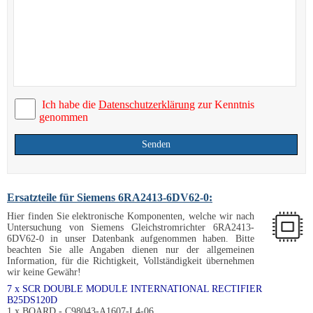
Ich habe die
Datenschutzerklärung
zur Kenntnis
genommen
Senden
Ersatzteile für Siemens 6RA2413-6DV62-0:
Hier finden Sie elektronische Komponenten, welche wir nach
Untersuchung von Siemens Gleichstromrichter 6RA2413-
6DV62-0 in unser Datenbank aufgenommen haben. Bitte
beachten Sie alle Angaben dienen nur der allgemeinen
Information, für die Richtigkeit, Vollständigkeit übernehmen
wir keine Gewähr!
7 x SCR DOUBLE MODULE INTERNATIONAL RECTIFIER
B25DS120D
1 x BOARD - C98043-A1607-L4-06