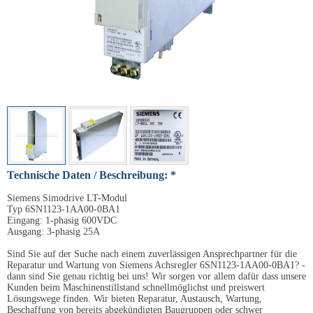
Technische Daten / Beschreibung: *
Siemens Simodrive LT-Modul
Typ 6SN1123-1AA00-0BA1
Eingang: 1-phasig 600VDC
Ausgang: 3-phasig 25A
Sind Sie auf der Suche nach einem zuverlässigen Ansprechpartner für die
Reparatur und Wartung von Siemens Achsregler 6SN1123-1AA00-0BA1? -
dann sind Sie genau richtig bei uns! Wir sorgen vor allem dafür dass unsere
Kunden beim Maschinenstillstand schnellmöglichst und preiswert
Lösungswege finden. Wir bieten Reparatur, Austausch, Wartung,
Beschaffung von bereits abgekündigten Baugruppen oder schwer