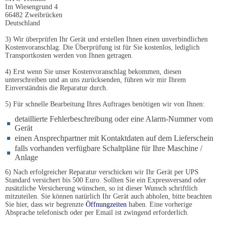
Im Wiesengrund 4
66482 Zweibrücken
Deutschland
3) Wir überprüfen Ihr Gerät und erstellen Ihnen einen unverbindlichen
Kostenvoranschlag. Die Überprüfung ist für Sie kostenlos, lediglich
Transportkosten werden von Ihnen getragen.
4) Erst wenn Sie unser Kostenvoranschlag bekommen, diesen
unterschreiben und an uns zurücksenden, führen wir mir Ihrem
Einverständnis die Reparatur durch.
5) Für schnelle Bearbeitung Ihres Auftrages benötigen wir von Ihnen:
detaillierte Fehlerbeschreibung oder eine Alarm-Nummer vom
Gerät
einen Ansprechpartner mit Kontaktdaten auf dem Lieferschein
falls vorhanden verfügbare Schaltpläne für Ihre Maschine /
Anlage
6) Nach erfolgreicher Reparatur verschicken wir Ihr Gerät per UPS
Standard versichert bis 500 Euro. Sollten Sie ein Expressversand oder
zusätzliche Versicherung wünschen, so ist dieser Wunsch schriftlich
mitzuteilen. Sie können natürlich Ihr Gerät auch abholen, bitte beachten
Sie hier, dass wir begrenzte
Öffnungzeiten
haben. Eine vorherige
Absprache telefonisch oder per Email ist zwingend erforderlich.