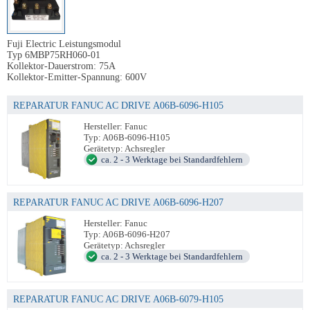
Fuji Electric Leistungsmodul
Typ 6MBP75RH060-01
Kollektor-Dauerstrom: 75A
Kollektor-Emitter-Spannung: 600V
REPARATUR FANUC AC DRIVE A06B-6096-H105
Hersteller: Fanuc
Typ: A06B-6096-H105
Gerätetyp: Achsregler
ca. 2 - 3 Werktage bei Standardfehlern
REPARATUR FANUC AC DRIVE A06B-6096-H207
Hersteller: Fanuc
Typ: A06B-6096-H207
Gerätetyp: Achsregler
ca. 2 - 3 Werktage bei Standardfehlern
REPARATUR FANUC AC DRIVE A06B-6079-H105