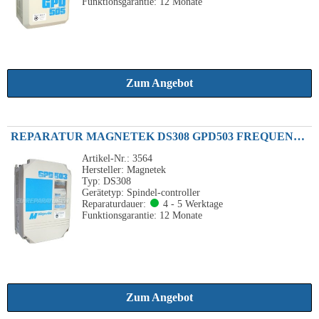
Funktionsgarantie: 12 Monate
Zum Angebot
REPARATUR MAGNETEK DS308 GPD503 FREQUENZUMRICHTER 220VAC 24A SPEC. 25P51E
Artikel-Nr.: 3564
Hersteller: Magnetek
Typ: DS308
Gerätetyp: Spindel-controller
Reparaturdauer:
4 - 5 Werktage
Funktionsgarantie: 12 Monate
Zum Angebot