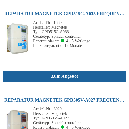
REPARATUR MAGNETEK GPD515C-A033 FREQUENZUMRICHTER GPD515 7.5KW 230VAC
Artikel-Nr.: 1880
Hersteller: Magnetek
Typ: GPD515C-A033
Gerätetyp: Spindel-controller
Reparaturdauer:
4 - 5 Werktage
Funktionsgarantie: 12 Monate
Zum Angebot
REPARATUR MAGNETEK GPD505V-A027 FREQUENZUMRICHTER 5.5KW 230VAC 25P51AU
Artikel-Nr.: 3929
Hersteller: Magnetek
Typ: GPD505V-A027
Gerätetyp: Spindel-controller
Reparaturdauer:
4 - 5 Werktage