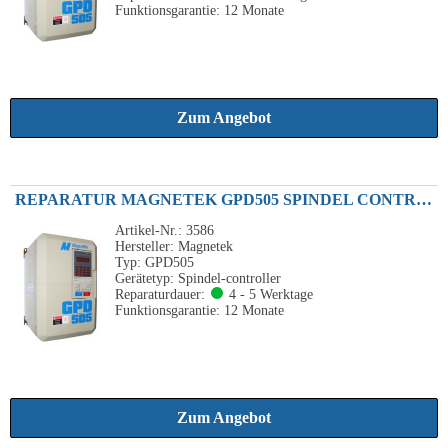
Funktionsgarantie: 12 Monate
Zum Angebot
REPARATUR MAGNETEK GPD505 SPINDEL CONTROLLER 0.75 - 500KW
Artikel-Nr.: 3586
Hersteller: Magnetek
Typ: GPD505
Gerätetyp: Spindel-controller
Reparaturdauer:
4 - 5 Werktage
Funktionsgarantie: 12 Monate
Zum Angebot