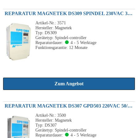
REPARATUR MAGNETEK DS309 SPINDEL 230VAC 32.0A SPEC. 27P51E
Artikel-Nr.: 3571
Hersteller: Magnetek
Typ: DS309
Gerätetyp: Spindel-controller
Reparaturdauer:
4 - 5 Werktage
Funktionsgarantie: 12 Monate
Zum Angebot
REPARATUR MAGNETEK DS307 GPD503 220VAC 50/60HZ 5.00HP
Artikel-Nr.: 3500
Hersteller: Magnetek
Typ: DS307
Gerätetyp: Spindel-controller
Reparaturdauer:
4 - 5 Werktage