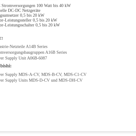
Stromversorgungen 100 Watt bis 40 kW
ielle DC-DC Netzgeräte
gsumsetzer 0,5 bis 20 kW
or-Leistungssteller 0,5 bis 20 kW
or-Leistungsschalter 0,5 bis 20 kW
c:
strie-Netzteile A14B Series
omversorgungsbaugruppen A16B Series
er Supply Unit A06B-6087
bishi:
er Supply MDS-A-CV, MDS-B-CV, MDS-C1-CV
er Supply Units MDS-D-CV und MDS-DH-CV