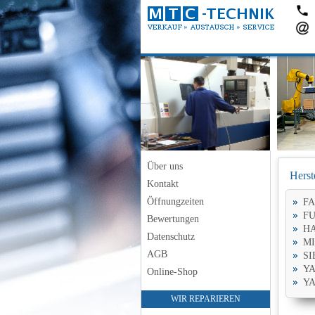
Über uns
Herst
Kontakt
Öffnungzeiten
F
FU
Bewertungen
H
Datenschutz
MI
AGB
SI
YA
Online-Shop
Y
WIR REPARIEREN