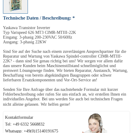
Technische Daten / Beschreibung: *
Yaskawa Transistor Inverter
Typ Varispeed 626 MT3 CIMR-MTIII-22K
Eingang: 3-phasig 200-230VAC 50/60Hz
Ausgang: 3-phasig 22KW
Sind Sie auf der Suche nach einem zuverlässigen Ansprechpartner für die
Reparatur und Wartung von Yaskawa Spindel-controller CIMR-MTIII-
22K? - dann sind Sie genau richtig bei uns! Wir sorgen vor allem dafür
dass unsere Kunden beim Maschinenstillstand schnellmöglichst und
preiswert Lösungswege finden. Wir bieten Reparatur, Austausch, Wartung,
Beschaffung von bereits abgekündigten Baugruppen oder schwer
lieferbaren Ersatzkomponenten und Vor-Ort-Service an!
Senden Sie Ihre Anfrage über das nachstehende Formular mit kurzer
Fehlerbeschreibung oder rufen Sie uns einfach an, wir erstellen Ihnen ein
individuelles Angebot. Bei uns werden Sie auch bei technischen Fragen
nicht alleine gelassen. Wir helfen gerne!
Kontaktformular
Tel: +49 6332 5668832
Whatsapp: +49(0)15140191675