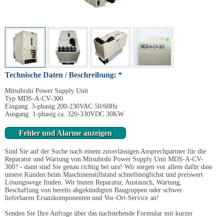
Technische Daten / Beschreibung: *
Mitsubishi Power Supply Unit
Typ MDS-A-CV-300
Eingang: 3-phasig 200-230VAC 50/60Hz
Ausgang: 1-phasig ca. 320-330VDC 30KW
Fehler und Alarme anzeigen
Sind Sie auf der Suche nach einem zuverlässigen Ansprechpartner für die
Reparatur und Wartung von Mitsubishi Power Supply Unit MDS-A-CV-
300? - dann sind Sie genau richtig bei uns! Wir sorgen vor allem dafür dass
unsere Kunden beim Maschinenstillstand schnellmöglichst und preiswert
Lösungswege finden. Wir bieten Reparatur, Austausch, Wartung,
Beschaffung von bereits abgekündigten Baugruppen oder schwer
lieferbaren Ersatzkomponenten und Vor-Ort-Service an!
Senden Sie Ihre Anfrage über das nachstehende Formular mit kurzer