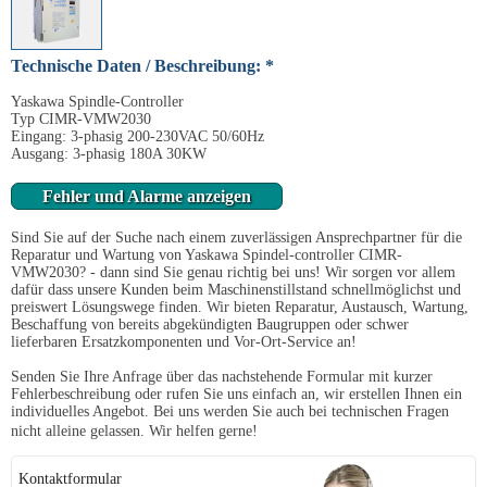
Technische Daten / Beschreibung: *
Yaskawa Spindle-Controller
Typ CIMR-VMW2030
Eingang: 3-phasig 200-230VAC 50/60Hz
Ausgang: 3-phasig 180A 30KW
Fehler und Alarme anzeigen
Sind Sie auf der Suche nach einem zuverlässigen Ansprechpartner für die
Reparatur und Wartung von Yaskawa Spindel-controller CIMR-
VMW2030? - dann sind Sie genau richtig bei uns! Wir sorgen vor allem
dafür dass unsere Kunden beim Maschinenstillstand schnellmöglichst und
preiswert Lösungswege finden. Wir bieten Reparatur, Austausch, Wartung,
Beschaffung von bereits abgekündigten Baugruppen oder schwer
lieferbaren Ersatzkomponenten und Vor-Ort-Service an!
Senden Sie Ihre Anfrage über das nachstehende Formular mit kurzer
Fehlerbeschreibung oder rufen Sie uns einfach an, wir erstellen Ihnen ein
individuelles Angebot. Bei uns werden Sie auch bei technischen Fragen
nicht alleine gelassen. Wir helfen gerne!
Kontaktformular