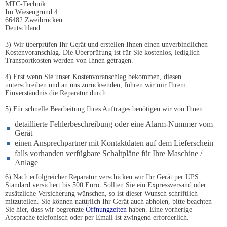
MTC-Technik
Im Wiesengrund 4
66482 Zweibrücken
Deutschland
3) Wir überprüfen Ihr Gerät und erstellen Ihnen einen unverbindlichen
Kostenvoranschlag. Die Überprüfung ist für Sie kostenlos, lediglich
Transportkosten werden von Ihnen getragen.
4) Erst wenn Sie unser Kostenvoranschlag bekommen, diesen
unterschreiben und an uns zurücksenden, führen wir mir Ihrem
Einverständnis die Reparatur durch.
5) Für schnelle Bearbeitung Ihres Auftrages benötigen wir von Ihnen:
detaillierte Fehlerbeschreibung oder eine Alarm-Nummer vom
Gerät
einen Ansprechpartner mit Kontaktdaten auf dem Lieferschein
falls vorhanden verfügbare Schaltpläne für Ihre Maschine /
Anlage
6) Nach erfolgreicher Reparatur verschicken wir Ihr Gerät per UPS
Standard versichert bis 500 Euro. Sollten Sie ein Expressversand oder
zusätzliche Versicherung wünschen, so ist dieser Wunsch schriftlich
mitzuteilen. Sie können natürlich Ihr Gerät auch abholen, bitte beachten
Sie hier, dass wir begrenzte
Öffnungzeiten
haben. Eine vorherige
Absprache telefonisch oder per Email ist zwingend erforderlich.