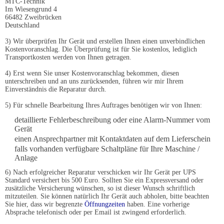
MTC-Technik
Im Wiesengrund 4
66482 Zweibrücken
Deutschland
3) Wir überprüfen Ihr Gerät und erstellen Ihnen einen unverbindlichen
Kostenvoranschlag. Die Überprüfung ist für Sie kostenlos, lediglich
Transportkosten werden von Ihnen getragen.
4) Erst wenn Sie unser Kostenvoranschlag bekommen, diesen
unterschreiben und an uns zurücksenden, führen wir mir Ihrem
Einverständnis die Reparatur durch.
5) Für schnelle Bearbeitung Ihres Auftrages benötigen wir von Ihnen:
detaillierte Fehlerbeschreibung oder eine Alarm-Nummer vom
Gerät
einen Ansprechpartner mit Kontaktdaten auf dem Lieferschein
falls vorhanden verfügbare Schaltpläne für Ihre Maschine /
Anlage
6) Nach erfolgreicher Reparatur verschicken wir Ihr Gerät per UPS
Standard versichert bis 500 Euro. Sollten Sie ein Expressversand oder
zusätzliche Versicherung wünschen, so ist dieser Wunsch schriftlich
mitzuteilen. Sie können natürlich Ihr Gerät auch abholen, bitte beachten
Sie hier, dass wir begrenzte
Öffnungzeiten
haben. Eine vorherige
Absprache telefonisch oder per Email ist zwingend erforderlich.