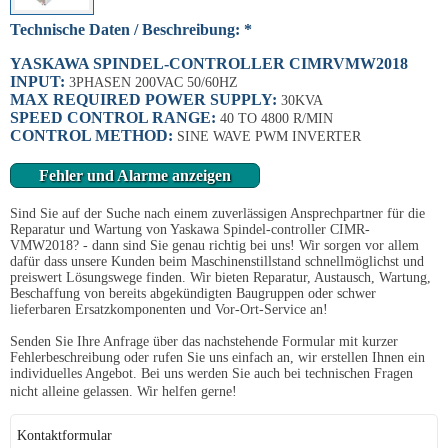
Technische Daten / Beschreibung: *
YASKAWA SPINDEL-CONTROLLER CIMRVMW2018
INPUT:
3PHASEN 200VAC 50/60HZ
MAX REQUIRED POWER SUPPLY:
30KVA
SPEED CONTROL RANGE:
40 TO 4800 R/MIN
CONTROL METHOD:
SINE WAVE PWM INVERTER
Fehler und Alarme anzeigen
Sind Sie auf der Suche nach einem zuverlässigen Ansprechpartner für die
Reparatur und Wartung von Yaskawa Spindel-controller CIMR-
VMW2018? - dann sind Sie genau richtig bei uns! Wir sorgen vor allem
dafür dass unsere Kunden beim Maschinenstillstand schnellmöglichst und
preiswert Lösungswege finden. Wir bieten Reparatur, Austausch, Wartung,
Beschaffung von bereits abgekündigten Baugruppen oder schwer
lieferbaren Ersatzkomponenten und Vor-Ort-Service an!
Senden Sie Ihre Anfrage über das nachstehende Formular mit kurzer
Fehlerbeschreibung oder rufen Sie uns einfach an, wir erstellen Ihnen ein
individuelles Angebot. Bei uns werden Sie auch bei technischen Fragen
nicht alleine gelassen. Wir helfen gerne!
Kontaktformular