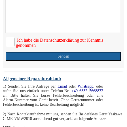
Ich habe die
Datenschutzerklärung
zur Kenntnis
genommen
Senden
Allgemeiner Reparaturablauf:
1) Senden Sie Ihre Anfrage per
Email
oder
Whatsapp
, oder
rufen Sie uns einfach unter Telefon-Nr.
+49 6332 5668832
an. Bitte halten Sie kurze Fehlerbeschreibung oder eine
Alarm-Nummer vom Gerät bereit. Ohne Gerätenummer oder
Fehlerbeschreibung ist keine Bearbeitung möglich!
2) Nach Kontaktaufnahme mit uns, senden Sie Ihr defektes Gerät Yaskawa
CIMR-VMW2018 ausreichend gut verpackt an folgende Adresse: