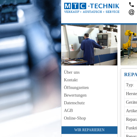
Über uns
Kontakt
Typ:
Öffnungzeiten
Herste
Bewertungen
Geräte
Datenschutz
AGB
Artike
Online-Shop
Repara
Funkti
WIR REPARIEREN
Repara