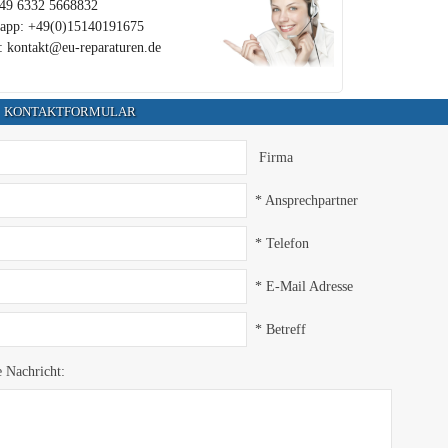
+49 6332 5668832
app: +49(0)15140191675
: kontakt@eu-reparaturen.de
KONTAKTFORMULAR
Firma
* Ansprechpartner
* Telefon
* E-Mail Adresse
* Betreff
e Nachricht: