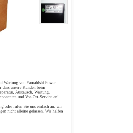
 und Wartung von Yamabishi Power
ür dass unsere Kunden beim
eparatur, Austausch, Wartung,
mponenten und Vor-Ort-Service an!
g oder rufen Sie uns einfach an, wir
gen nicht alleine gelassen. Wir helfen