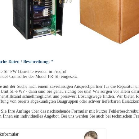
sche Daten / Beschreibung: *
ile SF-PW Baureihe werden in Freqrol
ndel-Controller der Model FR-SF eingesetz.
e auf der Suche nach einem zuverlässigen Ansprechpartner für die Reparatur
Unit SF-PW? - dann sind Sie genau richtig bei uns! Wir sorgen vor allem daf
enstillstand schnellmöglichst und preiswert Lösungswege finden. Wir bieten R
fung von bereits abgekündigten Baugruppen oder schwer lieferbaren Ersatzko
Sie Ihre Anfrage über das nachstehende Formular mit kurzer Fehlerbeschreibun
en Ihnen ein individuelles Angebot. Bei uns werden Sie auch bei technischen Fra
ktformular