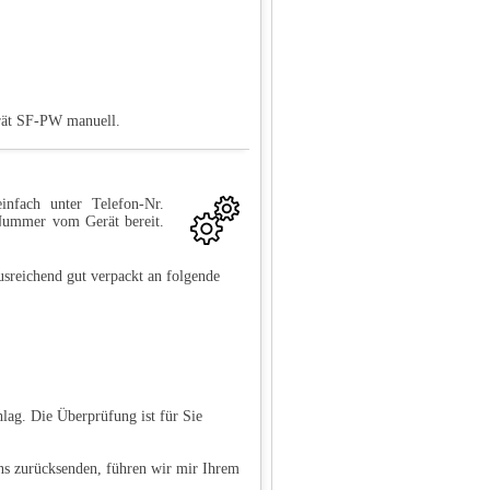
erät SF-PW manuell.
infach unter Telefon-Nr.
-Nummer vom Gerät bereit.
sreichend gut verpackt an folgende
lag. Die Überprüfung ist für Sie
ns zurücksenden, führen wir mir Ihrem