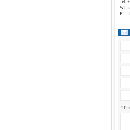
Tel: 
Whats
Email
* Ihr