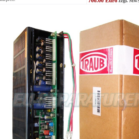
700.00 Euro
zzgl. MwS