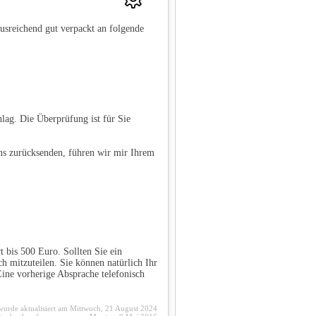
sreichend gut verpackt an folgende
lag. Die Überprüfung ist für Sie
ns zurücksenden, führen wir mir Ihrem
 bis 500 Euro. Sollten Sie ein
ch mitzuteilen. Sie können natürlich Ihr
ine vorherige Absprache telefonisch
 wurde aktualisiert am Mittwoch, 21 August 2024