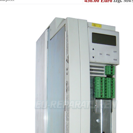
450.00 Euro
zzgl. MwS