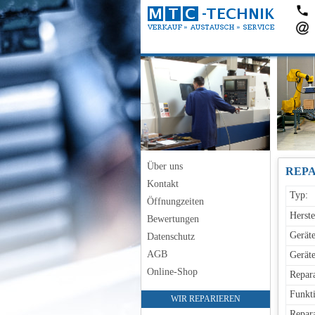
Über uns
REPA
Kontakt
Typ:
Öffnungzeiten
Herste
Bewertungen
Geräte
Datenschutz
AGB
Geräte
Online-Shop
Repara
Funkti
WIR REPARIEREN
Repara