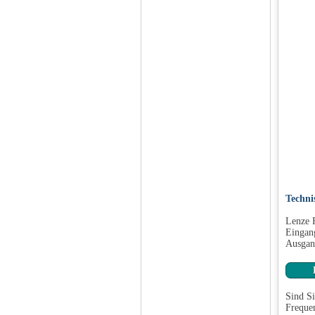
Techni
Lenze 
Eingan
Ausgan
Sind Si
Frequen