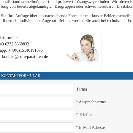
enstillstand schnellmöglichst und preiswert Lösungswege finden. Wir bieten R
fung von bereits abgekündigten Baugruppen oder schwer lieferbaren Ersatzko
Sie Ihre Anfrage über das nachstehende Formular mit kurzer Fehlerbeschreibun
en Ihnen ein individuelles Angebot. Bei uns werden Sie auch bei technischen Fra
ktformular
+49 6332 5668832
app: +49(0)15140191675
: kontakt@eu-reparaturen.de
KONTAKTFORMULAR
Firma
* Ansprechpartner
* Telefon
* E-Mail Adresse