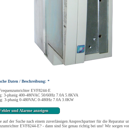
sche Daten / Beschreibung: *
Frequenzumrichter EVF8244-E
g: 3-phasig 400-480VAC 50/60Hz 7.0A 5.8KVA
g: 3-phasig 0-480VAC 0-480Hz 7.0A 3.0KW
Fehler und Alarme anzeigen
e auf der Suche nach einem zuverlässigen Ansprechpartner für die Reparatur 
zumrichter EVF8244-E? - dann sind Sie genau richtig bei uns! Wir sorgen vo