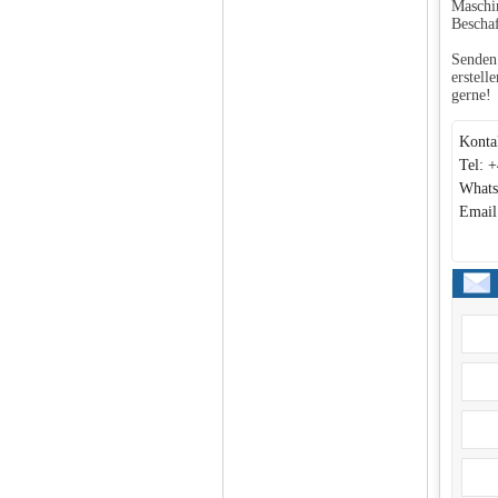
Maschin
Beschaf
Senden 
erstell
gerne!
Konta
Tel: 
Whats
Email