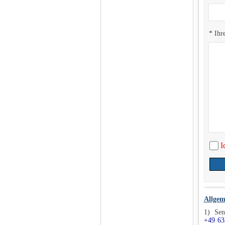
* Ihr
I
Allgem
1) Sen
+49 63