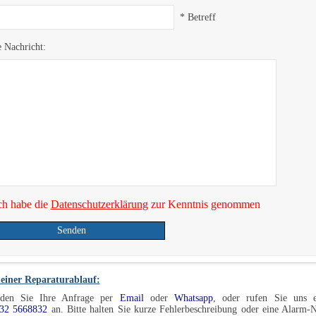
* Betreff
e Nachricht:
ch habe die
Datenschutzerklärung
zur Kenntnis genommen
Senden
einer Reparaturablauf:
den Sie Ihre Anfrage per
Email
oder
Whatsapp
, oder rufen Sie uns e
32 5668832
an. Bitte halten Sie kurze Fehlerbeschreibung oder eine Alarm