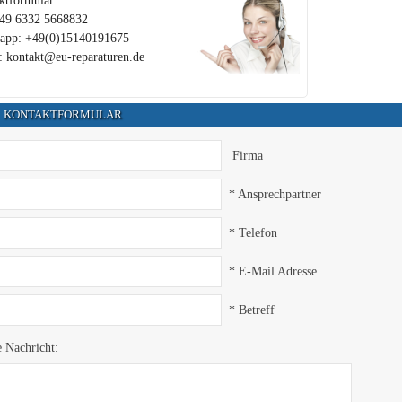
ktformular
+49 6332 5668832
app: +49(0)15140191675
: kontakt@eu-reparaturen.de
KONTAKTFORMULAR
Firma
* Ansprechpartner
* Telefon
* E-Mail Adresse
* Betreff
e Nachricht: