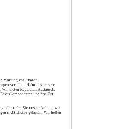
 und Wartung von Omron
rgen vor allem dafür dass unsere
 Wir bieten Reparatur, Austausch,
n Ersatzkomponenten und Vor-Ort-
g oder rufen Sie uns einfach an, wir
gen nicht alleine gelassen. Wir helfen