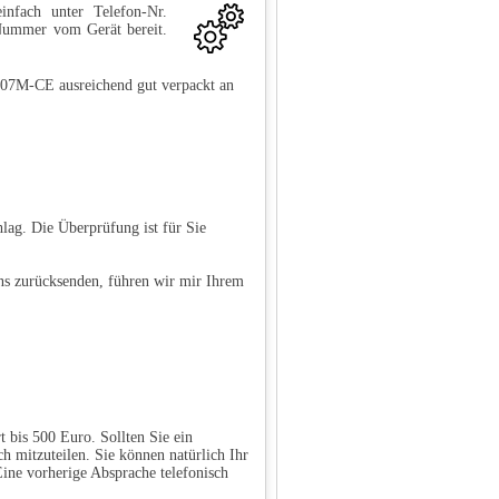
infach unter Telefon-Nr.
-Nummer vom Gerät bereit.
07M-CE ausreichend gut verpackt an
lag. Die Überprüfung ist für Sie
ns zurücksenden, führen wir mir Ihrem
 bis 500 Euro. Sollten Sie ein
ch mitzuteilen. Sie können natürlich Ihr
ine vorherige Absprache telefonisch