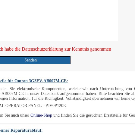
ch habe die
Datenschutzerklärung
zur Kenntnis genommen
Senden
teile für Omron 3G3EV-AB007M-CE:
inden Sie elektronische Komponenten, welche wir nach Untersuchung von
AB007M-CE in unser Datenbank aufgenommen haben. Bitte beachten Sie all
inen Information, für die Richtigkeit, Vollständigkeit übernehmen wir keine 
AL OPERATOR PANEL - PJV0P120E
en Sie auch unser
Online-Shop
und finden Sie die gesuchten Ersatzteile für
einer Reparaturablauf: