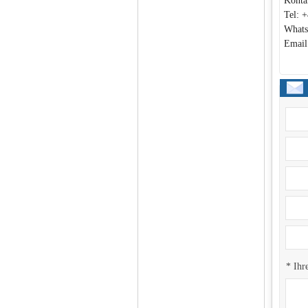
Konta
Tel: 
Whats
Email
* Ihr