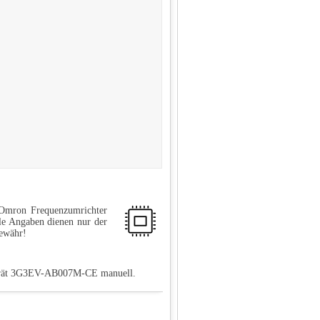
 Omron Frequenzumrichter
e Angaben dienen nur der
Gewähr!
 Gerät 3G3EV-AB007M-CE manuell.