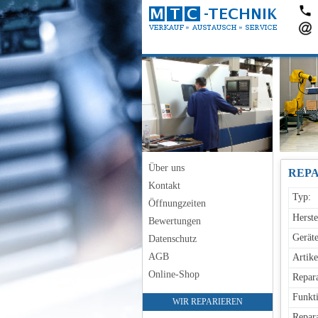
Über uns
Kontakt
Typ:
Öffnungzeiten
Herste
Bewertungen
Geräte
Datenschutz
AGB
Artike
Online-Shop
Repara
Funkti
WIR REPARIEREN
Repara