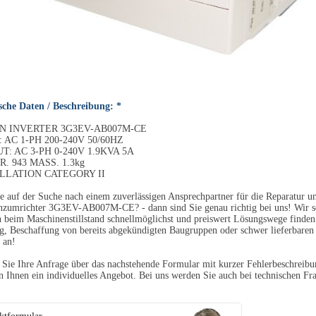
sche Daten / Beschreibung: *
 INVERTER 3G3EV-AB007M-CE
 AC 1-PH 200-240V 50/60HZ
T: AC 3-PH 0-240V 1.9KVA 5A
. 943 MASS. 1.3kg
LLATION CATEGORY II
e auf der Suche nach einem zuverlässigen Ansprechpartner für die Reparatur
zumrichter 3G3EV-AB007M-CE? - dann sind Sie genau richtig bei uns! Wir so
beim Maschinenstillstand schnellmöglichst und preiswert Lösungswege finden.
, Beschaffung von bereits abgekündigten Baugruppen oder schwer lieferbare
 an!
Sie Ihre Anfrage über das nachstehende Formular mit kurzer Fehlerbeschreibun
en Ihnen ein individuelles Angebot. Bei uns werden Sie auch bei technischen Fra