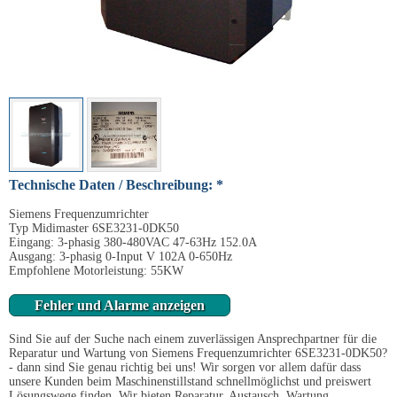
Technische Daten / Beschreibung: *
Siemens Frequenzumrichter
Typ Midimaster 6SE3231-0DK50
Eingang: 3-phasig 380-480VAC 47-63Hz 152.0A
Ausgang: 3-phasig 0-Input V 102A 0-650Hz
Empfohlene Motorleistung: 55KW
Fehler und Alarme anzeigen
Sind Sie auf der Suche nach einem zuverlässigen Ansprechpartner für die
Reparatur und Wartung von Siemens Frequenzumrichter 6SE3231-0DK50?
- dann sind Sie genau richtig bei uns! Wir sorgen vor allem dafür dass
unsere Kunden beim Maschinenstillstand schnellmöglichst und preiswert
Lösungswege finden. Wir bieten Reparatur, Austausch, Wartung,