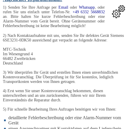
1) Senden Sie Ihre Anfrage per
Email
oder
Whatsapp
, oder
rufen Sie uns einfach unter Telefon-Nr.
+49 6332 5668832
an. Bitte halten Sie kurze Fehlerbeschreibung oder eine
Alarm-Nummer vom Gerät bereit. Ohne Gerätenummer oder
Fehlerbeschreibung ist keine Bearbeitung möglich!
2) Nach Kontaktaufnahme mit uns, senden Sie Ihr defektes Gerät Siemens
6SE3231-0DK50 ausreichend gut verpackt an folgende Adresse:
MTC-Technik
Im Wiesengrund 4
66482 Zweibrücken
Deutschland
3) Wir überprüfen Ihr Gerät und erstellen Ihnen einen unverbindlichen
Kostenvoranschlag. Die Überprüfung ist für Sie kostenlos, lediglich
Transportkosten werden von Ihnen getragen.
4) Erst wenn Sie unser Kostenvoranschlag bekommen, diesen
unterschreiben und an uns zurücksenden, führen wir mir Ihrem
Einverständnis die Reparatur durch.
5) Für schnelle Bearbeitung Ihres Auftrages benötigen wir von Ihnen:
detaillierte Fehlerbeschreibung oder eine Alarm-Nummer vom
Gerät
einen Ansprechpartner mit Kontaktdaten auf dem Lieferschein