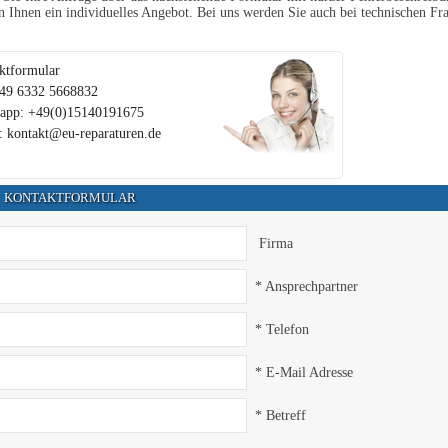
en Ihnen ein individuelles Angebot. Bei uns werden Sie auch bei technischen Fra
ktformular
+49 6332 5668832
app: +49(0)15140191675
: kontakt@eu-reparaturen.de
KONTAKTFORMULAR
Firma
* Ansprechpartner
* Telefon
* E-Mail Adresse
* Betreff