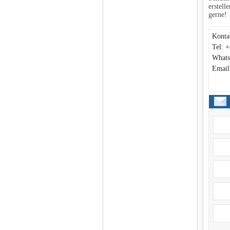
erstell
gerne!
Konta
Tel: 
Whats
Email