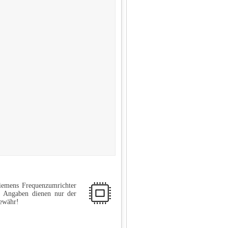
iemens Frequenzumrichter
 Angaben dienen nur der
Gewähr!