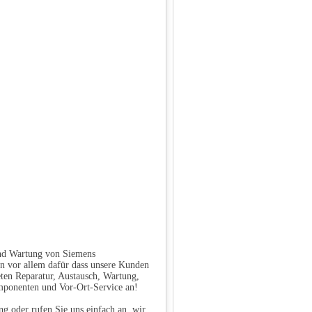
und Wartung von Siemens
n vor allem dafür dass unsere Kunden
ten Reparatur, Austausch, Wartung,
mponenten und Vor-Ort-Service an!
g oder rufen Sie uns einfach an, wir