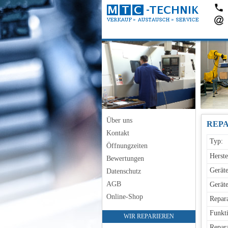
Über uns
Kontakt
Typ:
Öffnungzeiten
Herste
Bewertungen
Geräte
Datenschutz
AGB
Geräte
Online-Shop
Repara
Funkti
WIR REPARIEREN
Repara