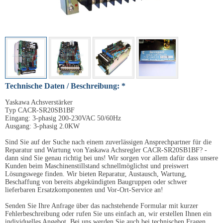
Technische Daten / Beschreibung: *
Yaskawa Achsverstärker
Typ CACR-SR20SB1BF
Eingang: 3-phasig 200-230VAC 50/60Hz
Ausgang: 3-phasig 2.0KW
Sind Sie auf der Suche nach einem zuverlässigen Ansprechpartner für die
Reparatur und Wartung von Yaskawa Achsregler CACR-SR20SB1BF? -
dann sind Sie genau richtig bei uns! Wir sorgen vor allem dafür dass unsere
Kunden beim Maschinenstillstand schnellmöglichst und preiswert
Lösungswege finden. Wir bieten Reparatur, Austausch, Wartung,
Beschaffung von bereits abgekündigten Baugruppen oder schwer
lieferbaren Ersatzkomponenten und Vor-Ort-Service an!
Senden Sie Ihre Anfrage über das nachstehende Formular mit kurzer
Fehlerbeschreibung oder rufen Sie uns einfach an, wir erstellen Ihnen ein
individuelles Angebot. Bei uns werden Sie auch bei technischen Fragen