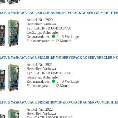
Artikel-Nr.: 2920
Hersteller: Yaskawa
Typ: CACR-SR30SB1ASY98
Gerätetyp: Achsregler
Reparaturdauer:
2 - 3 Werktage
Funktionsgarantie: 12 Monate
Artikel-Nr.: 2921
Hersteller: Yaskawa
Typ: CACR-SR30SB1BF-Y45
Gerätetyp: Achsregler
Reparaturdauer:
2 - 3 Werktage
Funktionsgarantie: 12 Monate
Artikel-Nr.: 2922
Hersteller: Yaskawa
Typ: CACR-SR30SB1BSY119