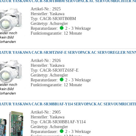
Artikel-Nr.: 2925
Hersteller: Yaskawa
Typ: CACR-SR30TB0BM
Gerätetyp: Achsregler
Reparaturdauer:
2 - 3 Werktage
Funktionsgarantie: 12 Monate
Artikel-Nr.: 2926
Hersteller: Yaskawa
Typ: CACR-SR30TZ6SF-E
Gerätetyp: Achsregler
Reparaturdauer:
2 - 3 Werktage
Funktionsgarantie: 12 Monate
Artikel-Nr.: 2905
Hersteller: Yaskawa
Typ: CACR-SR30BB1AF-Y114
Gerätetyp: Achsregler
Reparaturdauer:
2 - 3 Werktage