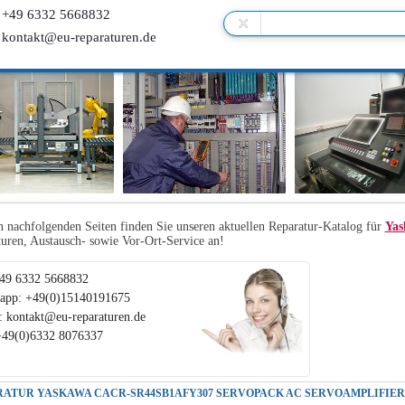
+49 6332 5668832
kontakt@eu-reparaturen.de
 nachfolgenden Seiten finden Sie unseren aktuellen Reparatur-Katalog für
Yas
uren, Austausch- sowie Vor-Ort-Service an!
+49 6332 5668832
app: +49(0)15140191675
: kontakt@eu-reparaturen.de
+49(0)6332 8076337