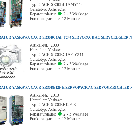
Typ: CACR-SR30BB1AMY114
Gerätetyp: Achsregler
Reparaturdauer:
2 - 3 Werktage
Funktionsgarantie: 12 Monate
Artikel-Nr.: 2909
Hersteller: Yaskawa
Typ: CACR-SR30BC1AF-Y244
Gerätetyp: Achsregler
Reparaturdauer:
2 - 3 Werktage
Funktionsgarantie: 12 Monate
Artikel-Nr.: 2910
Hersteller: Yaskawa
Typ: CACR-SR30BE12F-E
Gerätetyp: Achsregler
Reparaturdauer:
2 - 3 Werktage
Funktionsgarantie: 12 Monate