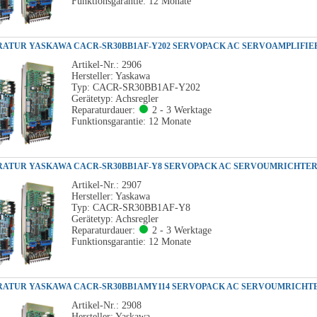
Funktionsgarantie: 12 Monate
Artikel-Nr.: 2906
Hersteller: Yaskawa
Typ: CACR-SR30BB1AF-Y202
Gerätetyp: Achsregler
Reparaturdauer:
2 - 3 Werktage
Funktionsgarantie: 12 Monate
Artikel-Nr.: 2907
Hersteller: Yaskawa
Typ: CACR-SR30BB1AF-Y8
Gerätetyp: Achsregler
Reparaturdauer:
2 - 3 Werktage
Funktionsgarantie: 12 Monate
Artikel-Nr.: 2908
Hersteller: Yaskawa