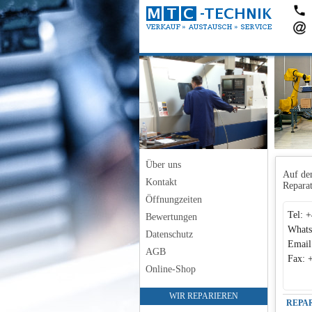
Über uns
Auf den
Kontakt
Reparat
Öffnungzeiten
Tel: 
Bewertungen
Whats
Datenschutz
Email
AGB
Fax: 
Online-Shop
WIR REPARIEREN